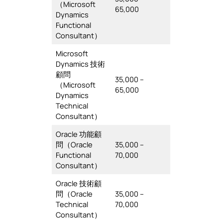
（Microsoft
65,000
Dynamics
Functional
Consultant）
Microsoft
Dynamics 技術
顧問
35,000 –
（Microsoft
65,000
Dynamics
Technical
Consultant）
Oracle 功能顧
問（Oracle
35,000 –
Functional
70,000
Consultant）
Oracle 技術顧
問（Oracle
35,000 –
Technical
70,000
Consultant）