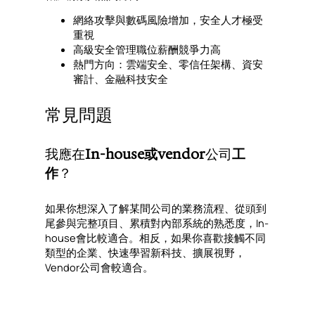
網絡攻擊與數碼風險增加，安全人才極受
重視
高級安全管理職位薪酬競爭力高
熱門方向：雲端安全、零信任架構、資安
審計、金融科技安全
常見問題
我應在
In-house或vendor
公司
工
作
？
如果你想深入了解某間公司的業務流程、從頭到
尾參與完整項目、累積對內部系統的熟悉度，In-
house會比較適合。相反，如果你喜歡接觸不同
類型的企業、快速學習新科技、擴展視野，
Vendor公司會較適合。