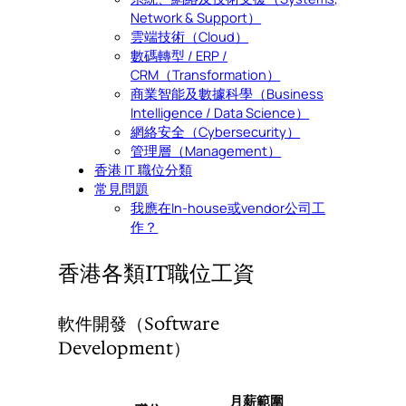
Network & Support）
雲端技術（Cloud）
數碼轉型 / ERP /
CRM（Transformation）
商業智能及數據科學（Business
Intelligence / Data Science）
網絡安全（Cybersecurity）
管理層（Management）
香港 IT 職位分類
常見問題
我應在In-house或vendor公司工
作？
香港各類IT職位工資
軟件開發（Software
Development）
月薪範圍