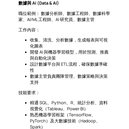
數據與 AI (Data & AI)
職位範例： 數據分析師、數據工程師、數據科學
家、AI/ML 工程師、AI 研究員、數據主管
工作內容：
收集、清洗、分析數據，生成報表與可視
化圖表
開發 AI 與機器學習模型，用於預測、推薦
與自動化決策
設計數據平台與 ETL 流程，確保數據準確
性
數據主管負責團隊管理、數據策略與決策
支持
技能要求：
精通 SQL、Python、R、統計分析、資料
視覺化（Tableau、Power BI）
熟悉機器學習框架（TensorFlow、
PyTorch）及大數據技術（Hadoop、
Spark）