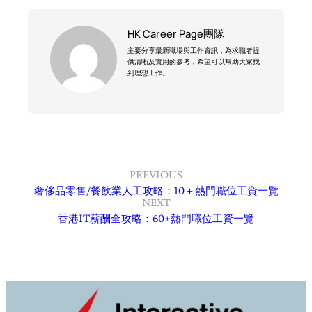
HK Career Page團隊
主要分享最新職場與工作資訊，為求職者提
供清晰及實用的參考，希望可以幫助大家找
到理想工作。
PREVIOUS
奢侈品零售/餐飲業人工攻略：10＋熱門職位工資一覽
NEXT
香港IT薪酬全攻略：60+熱門職位工資一覽