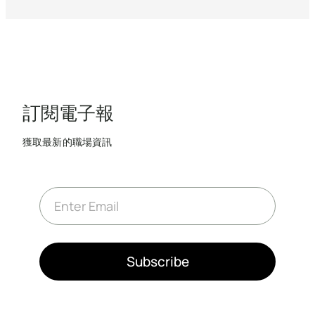
訂閱電子報
獲取最新的職場資訊
E
m
a
i
l
*
Subscribe