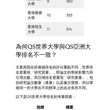
9
360
大學
香港都會
10
393
大學
香港恆生
11
514
大學
為何QS世界大學與QS亞洲大
學排名不一致？
主要原因在於兩個排名的評分重點不同，世界排
名更重視「研究質量」，即論文的學術影響力與
引用次數。而亞洲排名更重視「研究產量」，包
括研究論文數量（產量）以及僱主聲譽。所以導
致同一所大學在不同榜單上的名次有所不同。
以下是QS世界大學排名的考量因素：
指標
權重