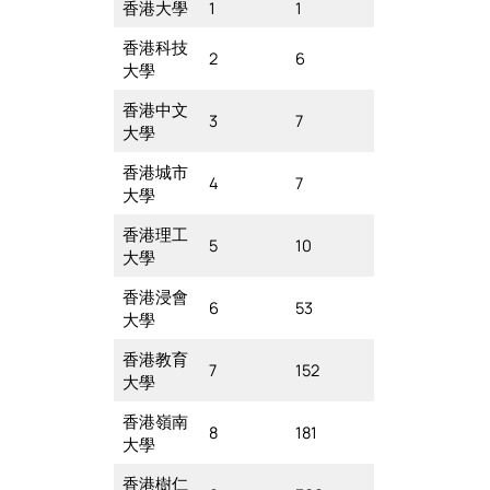
香港大學
1
1
香港科技
2
6
大學
香港中文
3
7
大學
香港城市
4
7
大學
香港理工
5
10
大學
香港浸會
6
53
大學
香港教育
7
152
大學
香港嶺南
8
181
大學
香港樹仁