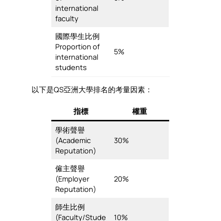
international
faculty
國際學生比例
Proportion of
5%
international
students
以下是QS亞洲大學排名的考量因素：
指標
權重
學術聲譽
(Academic
30%
Reputation)
僱主聲譽
(Employer
20%
Reputation)
師生比例
(Faculty/Stude
10%