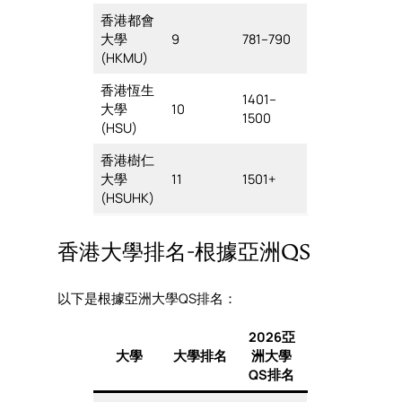
香港都會
大學
9
781–790
(HKMU)
香港恆生
1401–
大學
10
1500
(HSU)
香港樹仁
大學
11
1501+
(HSUHK)
香港大學排名-根據亞洲QS
以下是根據亞洲大學QS排名：
2026亞
大學
大學排名
洲大學
QS排名