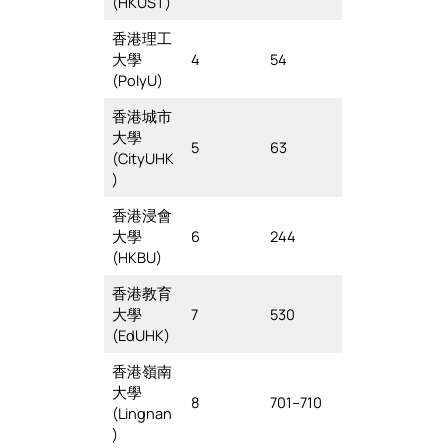
(HKUST)
香港理工
大學
4
54
(PolyU)
香港城市
大學
5
63
(CityUHK
)
香港浸會
大學
6
244
(HKBU)
香港教育
大學
7
530
(EdUHK)
香港嶺南
大學
8
701–710
(Lingnan
)