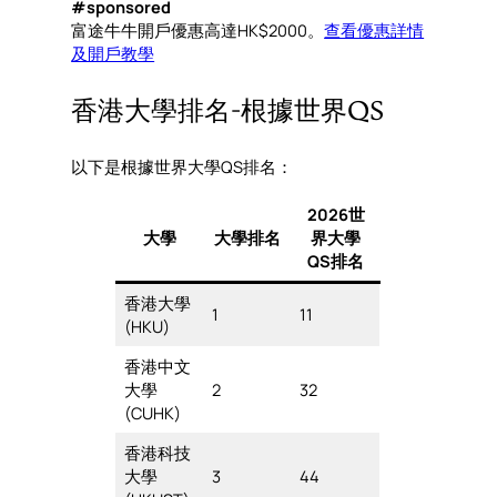
#sponsored
富途牛牛開戶優惠高達HK$2000。
查看優惠詳情
及開戶教學
香港大學排名-根據世界QS
以下是根據世界大學QS排名：
2026世
大學
大學排名
界大學
QS排名
香港大學
1
11
(HKU)
香港中文
大學
2
32
(CUHK)
香港科技
大學
3
44