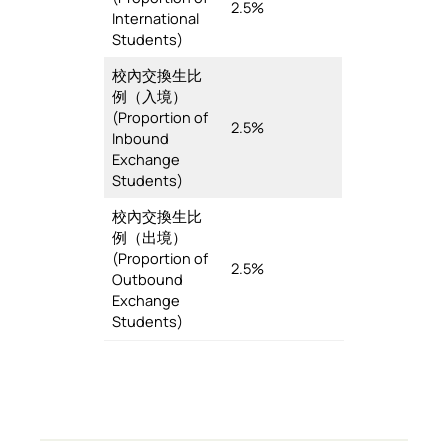
2.5%
International
Students)
校內交換生比
例（入境）
(Proportion of
2.5%
Inbound
Exchange
Students)
校內交換生比
例（出境）
(Proportion of
2.5%
Outbound
Exchange
Students)