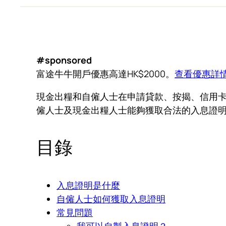
#sponsored
富途牛牛開戶優惠高達HK$2000。
查看優惠詳
現金出糧和自僱人士在申請貸款、按揭、信用
僱人士及現金出糧人士能夠獲取合法的入息證
目錄
入息證明是什麼
自僱人士如何獲取入息證明
常見問題
我可以自製入息證明？