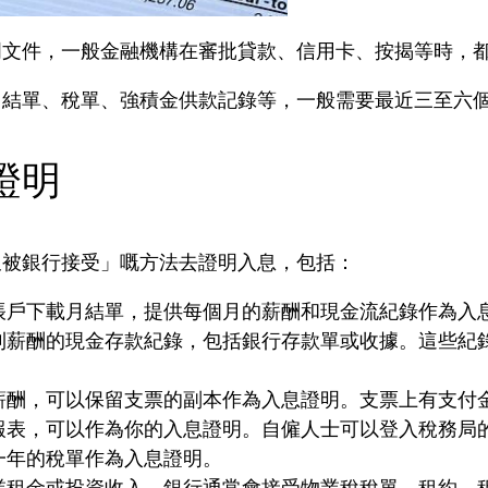
明文件，一般金融機構在審批貸款、信用卡、按揭等時，
月結單、稅單、強積金供款記錄等，一般需要最近三至六
證明
又被銀行接受」嘅方法去證明入息，包括：
帳戶下載月結單，提供每個月的薪酬和現金流紀錄作為入
到薪酬的現金存款紀錄，包括銀行存款單或收據。這些紀
薪酬，可以保留支票的副本作為入息證明。支票上有支付
表，可以作為你的入息證明。自僱人士可以登入稅務局的「稅
一年的稅單作為入息證明。
業租金或投資收入，銀行通常會接受物業稅稅單、租約、