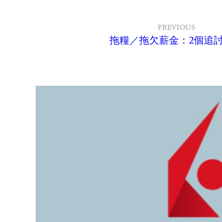
PREVIOUS
拖糧／拖欠薪金：2個追