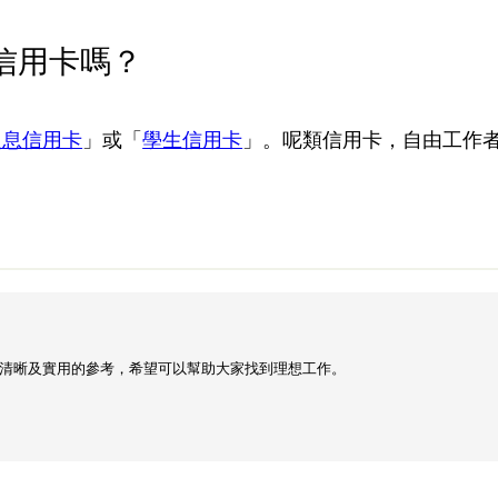
信用卡嗎？
入息信用卡
」或「
學生信用卡
」。呢類信用卡，自由工作者 /
清晰及實用的參考，希望可以幫助大家找到理想工作。