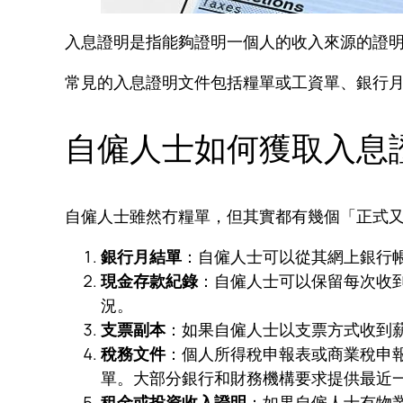
入息證明是指能夠證明一個人的收入來源的證
常見的入息證明文件包括糧單或工資單、銀行
自僱人士如何獲取入息
自僱人士雖然冇糧單，但其實都有幾個「正式
銀行月結單
：自僱人士可以從其網上銀行
現金存款紀錄
：自僱人士可以保留每次收
況。
支票副本
：如果自僱人士以支票方式收到
稅務文件
：個人所得稅申報表或商業稅申報
單。大部分銀行和財務機構要求提供最近
租金或投資收入證明
：如果自僱人士有物