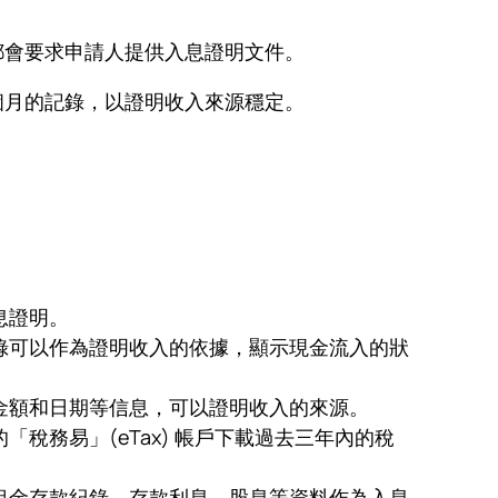
都會要求申請人提供入息證明文件。
個月的記錄，以證明收入來源穩定。
息證明。
錄可以作為證明收入的依據，顯示現金流入的狀
金額和日期等信息，可以證明收入的來源。
務易」(eTax) 帳戶下載過去三年內的稅
租金存款紀錄、存款利息、股息等資料作為入息