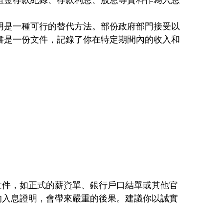
明是一種可行的替代方法。部份政府部門接受以
書是一份文件，記錄了你在特定期間內的收入和
文件，如正式的薪資單、銀行戶口結單或其他官
的入息證明，會帶來嚴重的後果。建議你以誠實