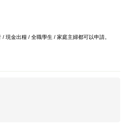
 現金出糧 / 全職學生 / 家庭主婦都可以申請。