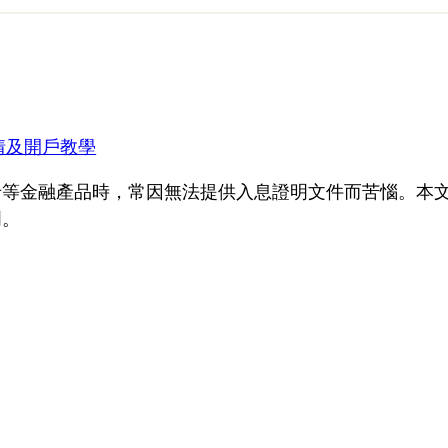
情及開戶教學
卡等金融產品時，常因無法提供入息證明文件而苦惱。本
明。