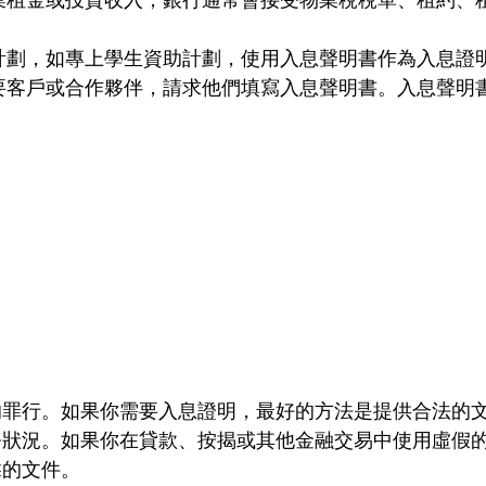
計劃，如專上學生資助計劃，使用入息聲明書作為入息證
要客戶或合作夥伴，請求他們填寫入息聲明書。入息聲明
的罪行。如果你需要入息證明，最好的方法是提供合法的
務狀況。如果你在貸款、按揭或其他金融交易中使用虛假
靠的文件。