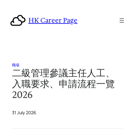
Skip
to
HK Career Page
content
職場
二級管理參議主任人工、
入職要求、申請流程一覽
2026
31 July 2026