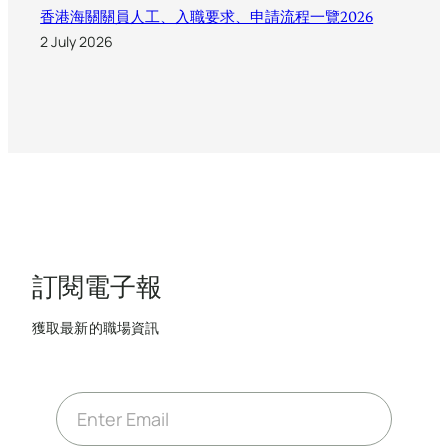
香港海關關員人工、入職要求、申請流程一覽2026
2 July 2026
訂閱電子報
獲取最新的職場資訊
E
m
a