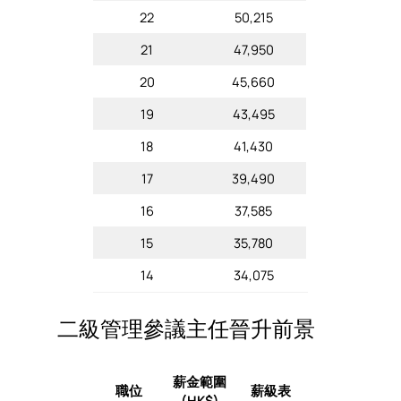
22
50,215
21
47,950
20
45,660
19
43,495
18
41,430
17
39,490
16
37,585
15
35,780
14
34,075
二級管理參議主任晉升前景
薪金範圍
職位
薪級表
(HK$)