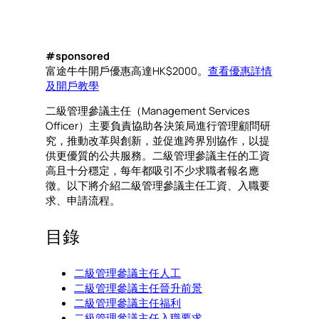
#sponsored
富途牛牛開戶優惠高達HK$2000。
查看優惠詳情
及開戶教學
二級管理參議主任（Management Services
Officer）主要負責協助各決策局進行管理顧問研
究，推動改革與創新，並促進跨界別協作，以提
供更優質的公共服務。二級管理參議主任的工資
高且十分穩定，每年都吸引不少求職者報名應
徵。以下將介紹二級管理參議主任工資、入職要
求、申請流程。
目錄
二級管理參議主任人工
二級管理參議主任晉升前景
二級管理參議主任福利
二級管理參議主任入職要求