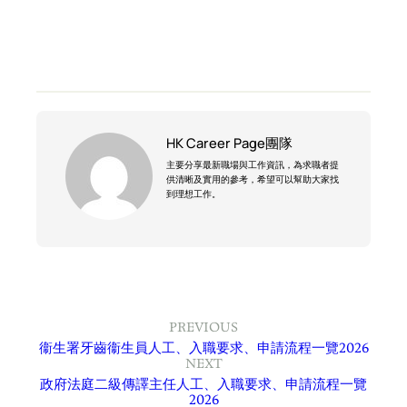
HK Career Page團隊
主要分享最新職場與工作資訊，為求職者提
供清晰及實用的參考，希望可以幫助大家找
到理想工作。
PREVIOUS
衞生署牙齒衞生員人工、入職要求、申請流程一覽2026
NEXT
政府法庭二級傳譯主任人工、入職要求、申請流程一覽
2026