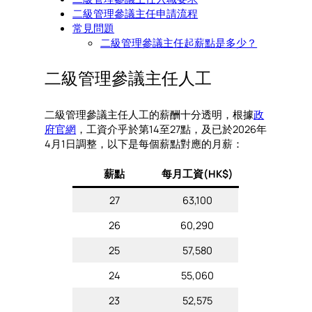
二級管理參議主任申請流程
常見問題
二級管理參議主任起薪點是多少？
二級管理參議主任人工
二級管理參議主任人工的薪酬十分透明，根據
政
府官網
，工資介乎於第14至27點，及已於2026年
4月1日調整，以下是每個薪點對應的月薪：
薪點
每月工資(HK$)
27
63,100
26
60,290
25
57,580
24
55,060
23
52,575