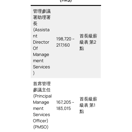
管理參議
署助理署
長
(Assista
nt
首長級薪
198,720 –
Director
級表 第2
217,160
Of
點
Manage
ment
Services
)
首席管理
參議主任
(Principal
首長級薪
Manage
167,205 –
級表 第1
ment
183,015
點
Services
Officer)
(PMSO)