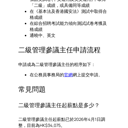
「二級」成績，或具備同等成績
在《基本法及香港國安法》測試中取得合
格成績
在綜合招聘考試能力傾向測試試卷考獲及
格成績
通曉中、英文
二級管理參議主任申請流程
申請成為二級管理參議主任的程序如下：
在公務員事務局的
官網
網上提交申請。
常見問題
二級管理參議主任起薪點是多少？
二級管理參議主任起薪點已於2026年4月1日調
整，目前為HK$34,075。