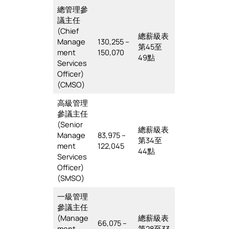
總管理參
議主任
(Chief
總薪級表
Manage
130,255 –
第45至
ment
150,070
49點
Services
Officer)
(CMSO)
高級管理
參議主任
(Senior
總薪級表
Manage
83,975 –
第34至
ment
122,045
44點
Services
Officer)
(SMSO)
一級管理
參議主任
(Manage
總薪級表
66,075 –
ment
第28至33