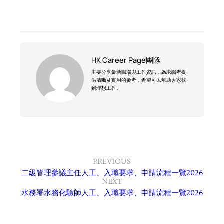
HK Career Page團隊
主要分享最新職場與工作資訊，為求職者提
供清晰及實用的參考，希望可以幫助大家找
到理想工作。
PREVIOUS
二級管理參議主任人工、入職要求、申請流程一覽2026
NEXT
水務署水務化驗師人工、入職要求、申請流程一覽2026