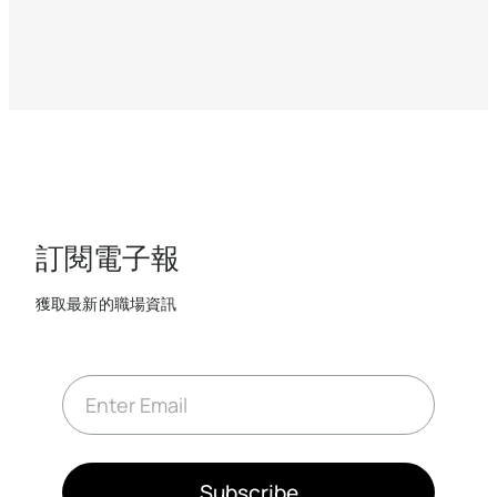
訂閱電子報
獲取最新的職場資訊
E
m
a
i
l
*
Subscribe