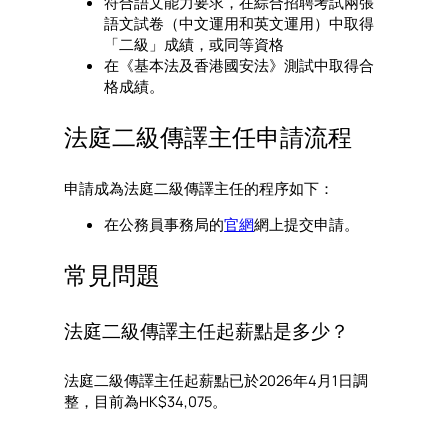
符合語文能力要求，在綜合招聘考試兩張
語文試卷（中文運用和英文運用）中取得
「二級」成績，或同等資格
在《基本法及香港國安法》測試中取得合
格成績。
法庭二級傳譯主任申請流程
申請成為法庭二級傳譯主任的程序如下：
在公務員事務局的
官網
網上提交申請。
常見問題
法庭二級傳譯主任起薪點是多少？
法庭二級傳譯主任起薪點已於2026年4月1日調
整，目前為HK$34,075。