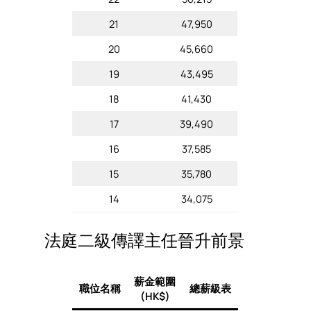
21
47,950
20
45,660
19
43,495
18
41,430
17
39,490
16
37,585
15
35,780
14
34,075
法庭二級傳譯主任晉升前景
薪金範圍
職位名稱
總薪級表
(HK$)