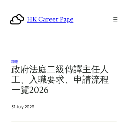
Skip
to
HK Career Page
content
職場
政府法庭二級傳譯主任人
工、入職要求、申請流程
一覽2026
31 July 2026