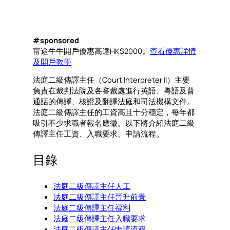
#sponsored
富途牛牛開戶優惠高達HK$2000。
查看優惠詳情
及開戶教學
法庭二級傳譯主任（Court Interpreter II）主要
負責在裁判法院及各審裁處進行英語、粵語及普
通話的傳譯、核證及翻譯法庭和司法機構文件。
法庭二級傳譯主任的工資高且十分穩定，每年都
吸引不少求職者報名應徵。以下將介紹法庭二級
傳譯主任工資、入職要求、申請流程。
目錄
法庭二級傳譯主任人工
法庭二級傳譯主任晉升前景
法庭二級傳譯主任福利
法庭二級傳譯主任入職要求
法庭二級傳譯主任申請流程