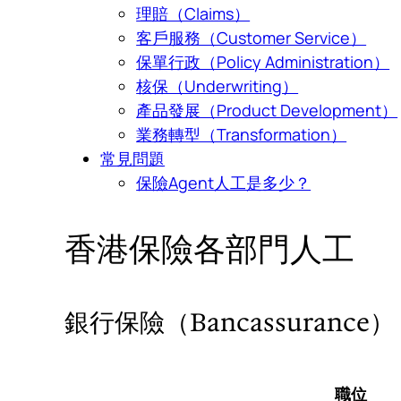
理賠（Claims）
客戶服務（Customer Service）
保單行政（Policy Administration）
核保（Underwriting）
產品發展（Product Development）
業務轉型（Transformation）
常見問題
保險Agent人工是多少？
香港保險各部門人工
銀行保險（Bancassurance）
職位