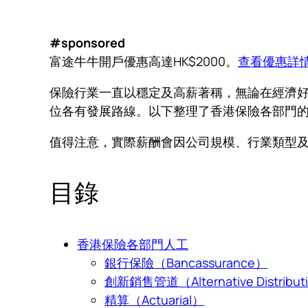
#sponsored
富途牛牛開戶優惠高達HK$2000。
查看優惠詳
保險行業一直以穩定及高薪著稱，無論在經濟
位各有發展路線。以下整理了香港保險各部門
值得注意，實際薪酬會因公司規模、行業類型
目錄
香港保險各部門人工
銀行保險（Bancassurance）
創新銷售管道（Alternative Distribut
精算（Actuarial）