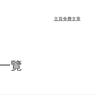
主頁
免費文章
資一覽