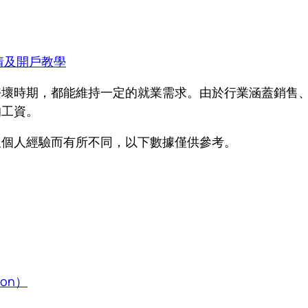
情及開戶教學
好壞時期，都能維持一定的就業需求。由於行業涵蓋銷售
的工資。
及個人經驗而有所不同，以下數據僅供參考。
ion）