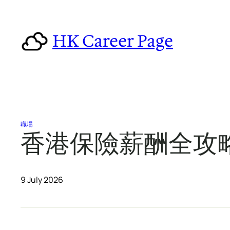
Skip
to
HK Career Page
content
職場
香港保險薪酬全攻略
9 July 2026