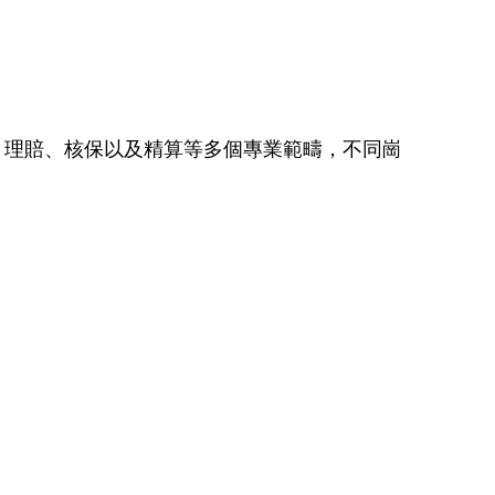
、理賠、核保以及精算等多個專業範疇，不同崗