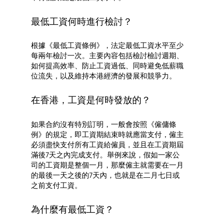
最低工資何時進行檢討？
根據《最低工資條例》，法定最低工資水平至少
每兩年檢討一次。主要內容包括檢討檢討週期、
如何提高效率、防止工資過低、同時避免低薪職
位流失，以及維持本港經濟的發展和競爭力。
在香港，工資是何時發放的？
如果合約沒有特別訂明，一般會按照《僱傭條
例》的規定，即工資期結束時就應當支付，僱主
必須盡快支付所有工資給僱員，並且在工資期屆
滿後7天之內完成支付。舉例來說，假如一家公
司的工資期是整個一月，那麼僱主就需要在一月
的最後一天之後的7天內，也就是在二月七日或
之前支付工資。
為什麼有最低工資？