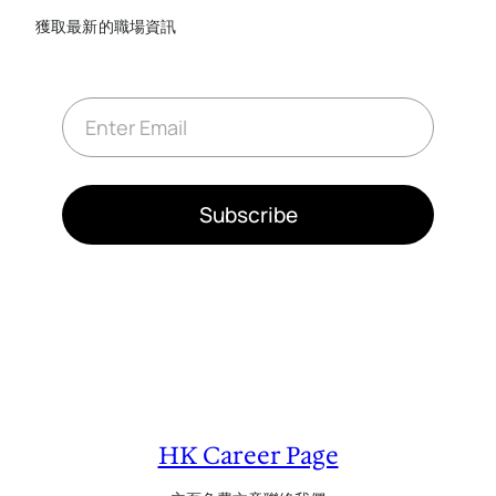
獲取最新的職場資訊
E
m
a
i
l
*
Subscribe
HK Career Page