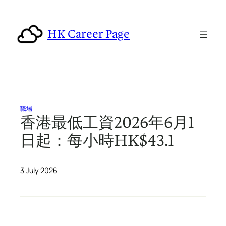
Skip
to
HK Career Page
content
職場
香港最低工資2026年6月1
日起：每小時HK$43.1
3 July 2026