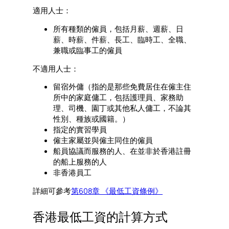
適用人士：
所有種類的僱員，包括月薪、週薪、日
薪、時薪、件薪、長工、臨時工、全職、
兼職或臨事工的僱員
不適用人士：
留宿外傭（指的是那些免費居住在僱主住
所中的家庭傭工，包括護理員、家務助
理、司機、園丁或其他私人傭工，不論其
性別、種族或國籍。）
指定的實習學員
僱主家屬並與僱主同住的僱員
船員協議而服務的人、在並非於香港註冊
的船上服務的人
非香港員工
詳細可參考
第608章 《最低工資條例》
香港最低工資的計算方式