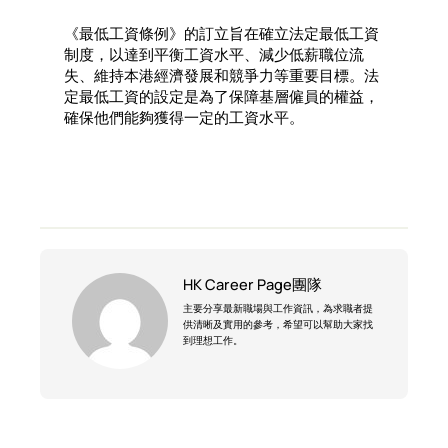
《最低工資條例》的訂立旨在確立法定最低工資
制度，以達到平衡工資水平、減少低薪職位流
失、維持本港經濟發展和競爭力等重要目標。法
定最低工資的設定是為了保障基層僱員的權益，
確保他們能夠獲得一定的工資水平。
HK Career Page團隊
主要分享最新職場與工作資訊，為求職者提
供清晰及實用的參考，希望可以幫助大家找
到理想工作。