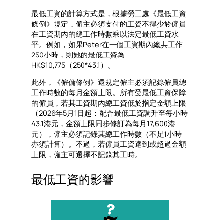
最低工資的計算方式是，根據勞工處《最低工資
條例》規定，僱主必須支付的工資不得少於僱員
在工資期內的總工作時數乘以法定最低工資水
平。例如，如果Peter在一個工資期內總共工作
250小時，則她的最低工資為
HK$10,775（250*43.1）。
此外，《僱傭條例》還規定僱主必須記錄僱員總
工作時數的每月金額上限。所有受最低工資保障
的僱員，若其工資期內總工資低於指定金額上限
（2026年5月1日起：配合最低工資調升至每小時
43.1港元，金額上限同步修訂為每月17,600港
元），僱主必須記錄其總工作時數（不足1小時
亦須計算）。不過，若僱員工資達到或超過金額
上限，僱主可選擇不記錄其工時。
最低工資的影響