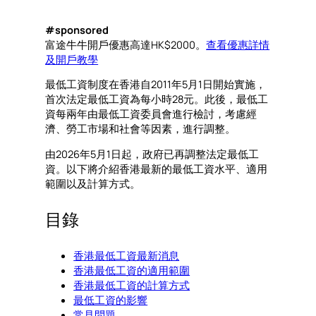
#sponsored
富途牛牛開戶優惠高達HK$2000。
查看優惠詳情
及開戶教學
最低工資制度在香港自2011年5月1日開始實施，
首次法定最低工資為每小時28元。此後，最低工
資每兩年由最低工資委員會進行檢討，考慮經
濟、勞工市場和社會等因素，進行調整。
由2026年5月1日起，政府已再調整法定最低工
資。以下將介紹香港最新的最低工資水平、適用
範圍以及計算方式。
目錄
香港最低工資最新消息
香港最低工資的適用範圍
香港最低工資的計算方式
最低工資的影響
常見問題