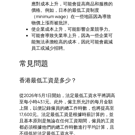
應對成本上升，可能會提高商品和服務的
價格。例如，日本的最低工資制度
（minimum wage）在一些地區因為導致
物價上漲而被批評。
使企業成本上升，可能影響企業競爭力。
可能會導致失業率上升，因為一些企業可
能無法承擔較高的成本，因此可能會裁減
員工或減少招聘。
常見問題
香港最低工資是多少？
從2026年5月1日開始，法定最低工資水平將調高
至每小時43.1元。此外，僱主所允許的每月金額
上限，以便記錄僱員的總工作時數，也將提高至
17,600元。法定最低工資是根據時薪計算的，並
且基本原則是無論在任何工資期間，僱員的工資
都必須根據他們的總工作時數進行平均計算，且
不得低於法定最低工資水平。