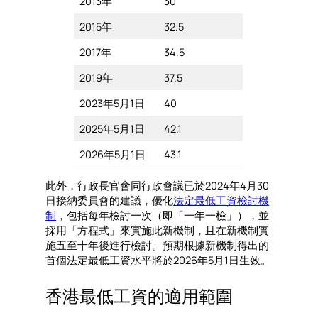
2013年
30
2015年
32.5
2017年
34.5
2019年
37.5
2023年5月1日
40
2025年5月1日
42.1
2026年5月1日
43.1
此外，行政長官會同行政會議已於2024年4月30
日接納委員會的建議，優化
法定最低工資檢討機
制
，包括每年檢討一次（即「一年一檢」），並
採用「方程式」來實施此新機制，且在新機制實
施五至十年後進行檢討。預期根據新機制得出的
首個法定最低工資水平將於2026年5月1日生效。
香港最低工資的適用範圍