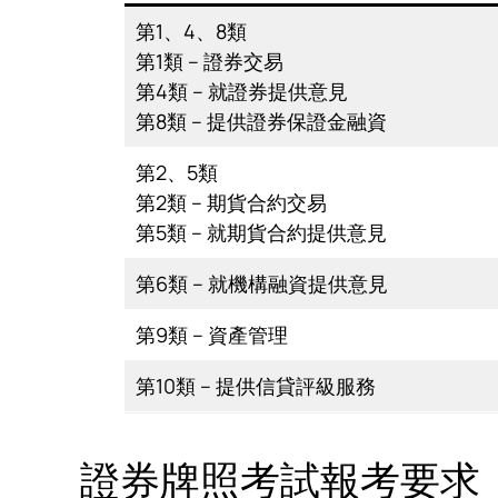
第1、4、8類
第1類 – 證券交易
第4類 – 就證券提供意見
第8類 – 提供證券保證金融資
第2、5類
第2類 – 期貨合約交易
第5類 – 就期貨合約提供意見
第6類 – 就機構融資提供意見
第9類 – 資產管理
第10類 – 提供信貸評級服務
證券牌照考試報考要求