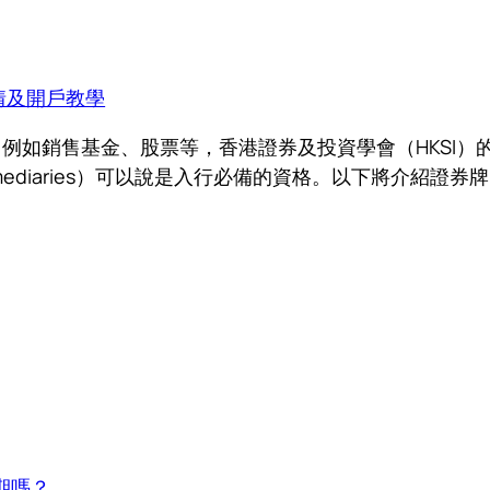
情及開戶教學
銷售基金、股票等，香港證券及投資學會（HKSI）的證券
 Futures Intermediaries）可以說是入行必備的資格。
期嗎？