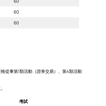
60
60
60
格從事第1類活動（證券交易）、第4類活動
二。
考試