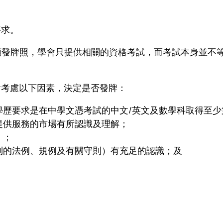
要求。
不頒發牌照，學會只提供相關的資格考試，而考試本身並不
會考慮以下因素，決定是否發牌：
歷要求是在中學文憑考試的中文/英文及數學科取得至少第
提供服務的市場有所認識及理解；
）；
別的法例、規例及有關守則）有充足的認識；及