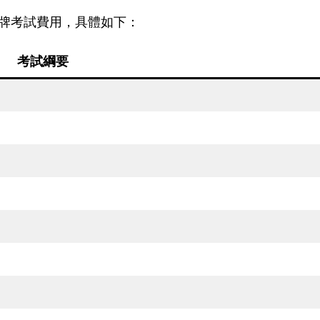
券牌考試費用，具體如下：
考試綱要