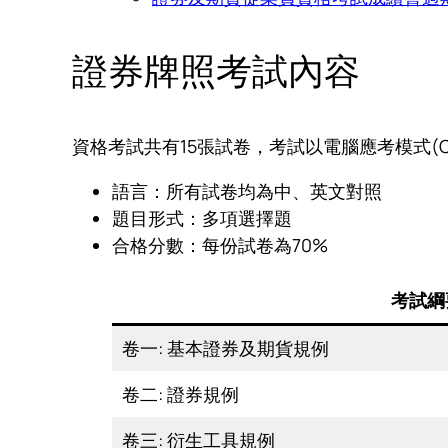
證券牌照考試內容
資格考試共有15張試卷，考試以電腦應考模式(
語言：所有試卷均為中、英文對照
題目形式：多項選擇題
合格分數：每份試卷為70%
考試綱
卷一: 基本證券及期貨規例
卷二: 證券規例
卷三: 衍生工具規例