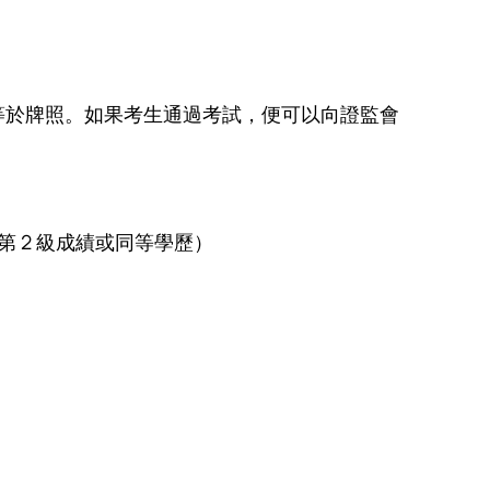
等於牌照。如果考生通過考試，便可以向證監會
 2 級成績或同等學歷）