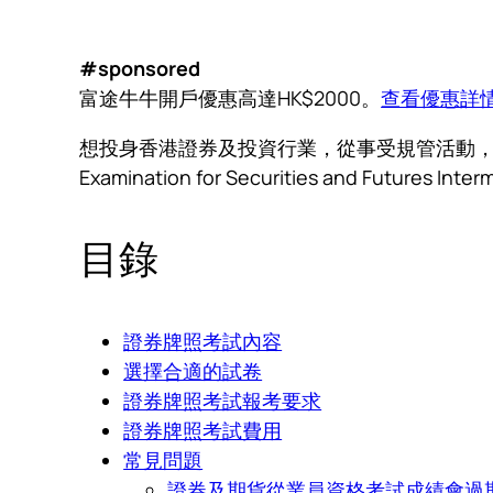
#sponsored
富途牛牛開戶優惠高達HK$2000。
查看優惠詳
想投身香港證券及投資行業，從事受規管活動，例如
Examination for Securities and
目錄
證券牌照考試內容
選擇合適的試卷
證券牌照考試報考要求
證券牌照考試費用
常見問題
證券及期貨從業員資格考試成績會過