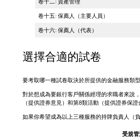
卷十二: 資產管理
卷十五: 保薦人（主要人員）
卷十六: 保薦人（代表）
選擇合適的試卷
要考取哪一種試卷取決於所提供的金融服務類
對於想成為要銀行客戶關係經理的求職者來說，
（提供證券意見）和第8類活動（提供證券保證
如果你希望成為以上三種服務的持牌負責人（
受規管