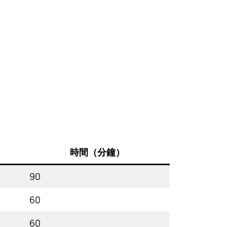
時間（分鐘）
90
60
60