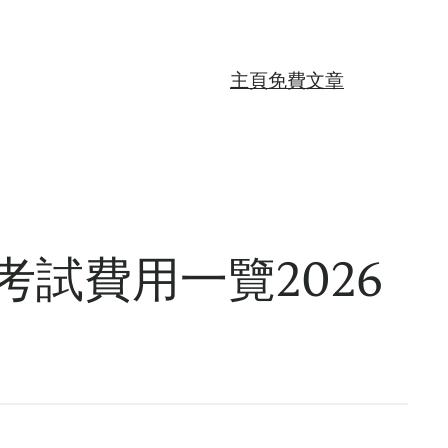
主頁
免費文章
試費用一覽2026