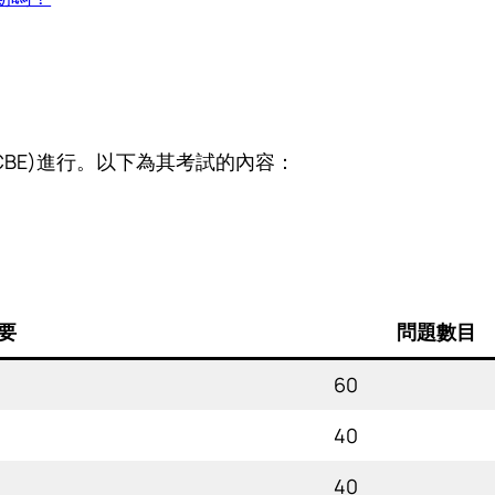
CBE)進行。以下為其考試的內容：
要
問題數目
60
40
40