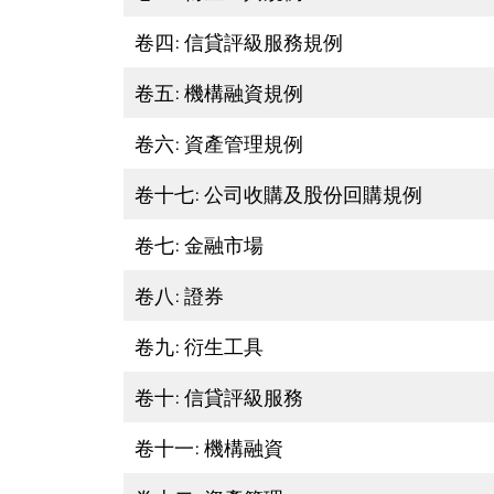
卷四: 信貸評級服務規例
卷五: 機構融資規例
卷六: 資產管理規例
卷十七: 公司收購及股份回購規例
卷七: 金融市場
卷八: 證券
卷九: 衍生工具
卷十: 信貸評級服務
卷十一: 機構融資