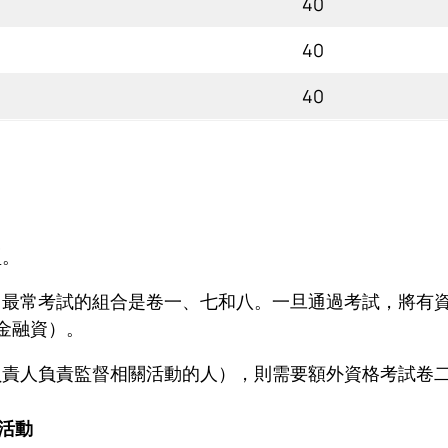
40
40
40
型。
最常考試的組合是卷一、七和八。一旦通過考試，將有資
金融資）。
負責人負責監督相關活動的人），則需要額外資格考試卷
活動