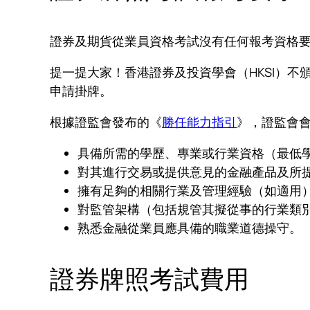
證券及期貨從業員資格考試沒有任何報考資格
提一提大家！香港證券及投資學會（HKSI）
申請掛牌。
根據證監會發布的《
勝任能力指引
》，證監會
具備所需的學歷、專業或行業資格（最低學
對其進行交易或提供意見的金融產品及所
擁有足夠的相關行業及管理經驗（如適用
對監管架構（包括規管其擬從事的行業類
熟悉金融從業員應具備的職業道德操守。
證券牌照考試費用