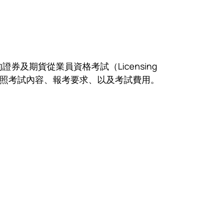
及期貨從業員資格考試（Licensing
以下將介紹證券牌照考試內容、報考要求、以及考試費用。