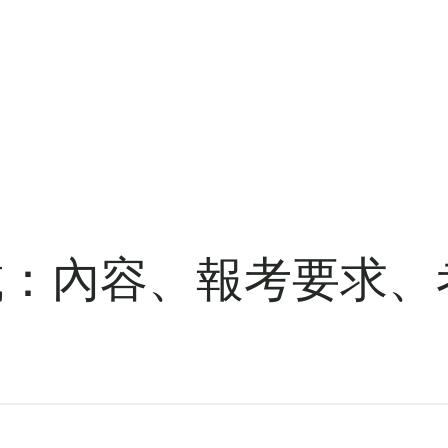
試：內容、報考要求、考