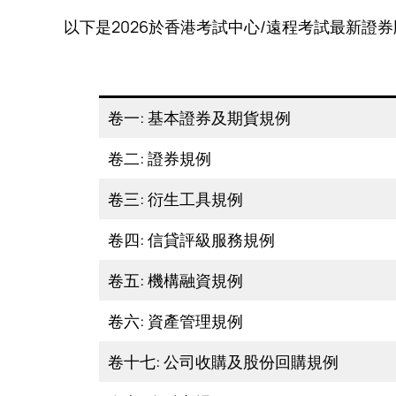
以下是2026於香港考試中心/遠程考試最新證
卷一: 基本證券及期貨規例
卷二: 證券規例
卷三: 衍生工具規例
卷四: 信貸評級服務規例
卷五: 機構融資規例
卷六: 資產管理規例
卷十七: 公司收購及股份回購規例