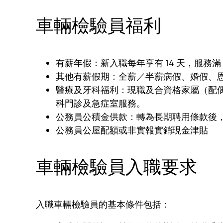
車輛檢驗員福利
有薪年假：新入職每年享有 14 天，服務滿 1
其他有薪假期：全薪／半薪病假、婚假、
醫療及牙科福利：現職及合資格家屬（配
科門診及急症室服務。
公務員公積金供款：轉為長期聘用條款後，
公務員公屋配額或非實報實銷現金津貼
車輛檢驗員入職要求
入職車輛檢驗員的基本條件包括：