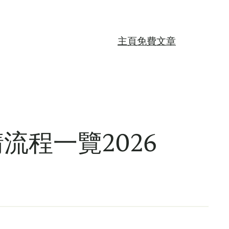
主頁
免費文章
程一覽2026