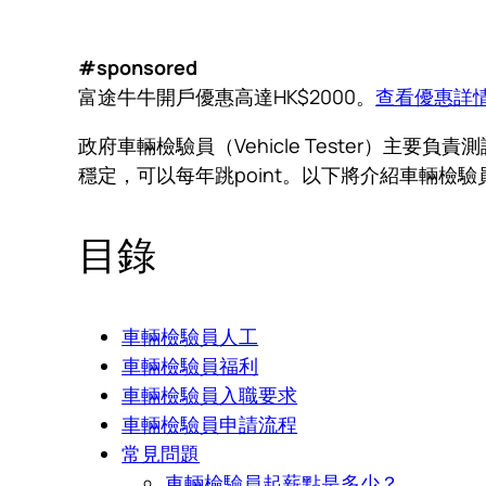
#sponsored
富途牛牛開戶優惠高達HK$2000。
查看優惠詳
政府車輛檢驗員（Vehicle Tester）
穩定，可以每年跳point。以下將介紹車輛檢
目錄
車輛檢驗員人工
車輛檢驗員福利
車輛檢驗員入職要求
車輛檢驗員申請流程
常見問題
車輛檢驗員起薪點是多少？