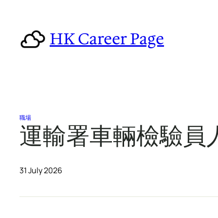
Skip
to
HK Career Page
content
職場
運輸署車輛檢驗員人
31 July 2026