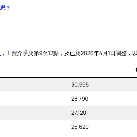
意思？
網
，工資介乎於第9至12點，及已於2026年4月1日調整
30,595
28,790
27,120
25,620