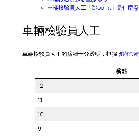
車輛檢驗員人工「跳point」是什麼
車輛檢驗員人工
車輛檢驗員人工的薪酬十分透明，根據
政府官
薪點
12
11
10
9