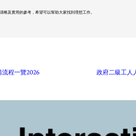
清晰及實用的參考，希望可以幫助大家找到理想工作。
流程一覽2026
政府二級工人人