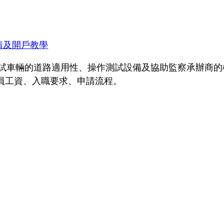
情及開戶教學
主要負責測試車輛的道路適用性、操作測試設備及協助監察承
驗員工資、入職要求、申請流程。