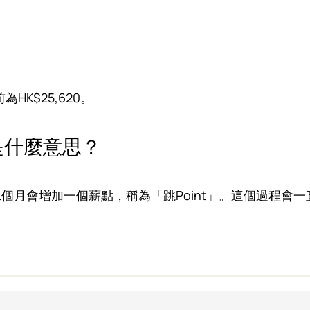
HK$25,620。
是什麼意思？
個月會增加一個薪點，稱為「跳Point」。這個過程會