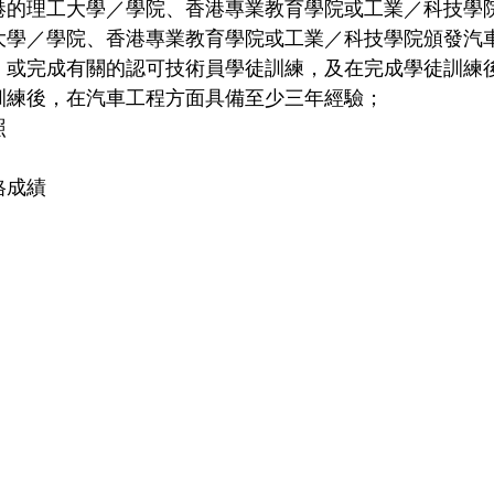
港的理工大學／學院、香港專業教育學院或工業／科技學
大學／學院、香港專業教育學院或工業／科技學院頒發汽
；或完成有關的認可技術員學徒訓練，及在完成學徒訓練
訓練後，在汽車工程方面具備至少三年經驗；
照
格成績