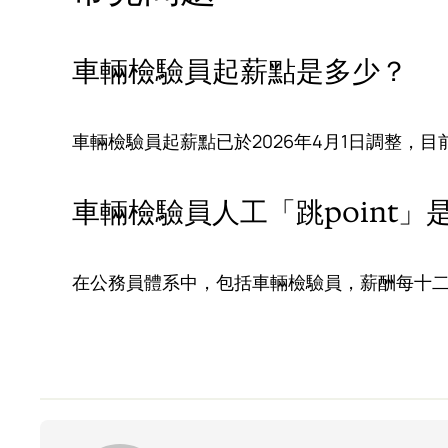
車輛檢驗員起薪點是多少？
車輛檢驗員起薪點已於2026年4月1日調整，目前為
車輛檢驗員人工「跳point」
在公務員體系中，包括車輛檢驗員，薪酬每十二