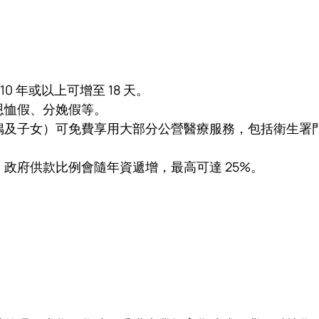
0 年或以上可增至 18 天。
恩恤假、分娩假等。
偶及子女）可免費享用大部分公營醫療服務，包括衛生署
政府供款比例會隨年資遞增，最高可達 25%。