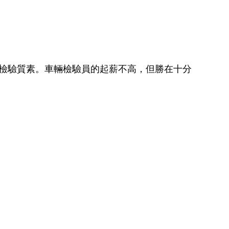
辦商的檢驗質素。車輛檢驗員的起薪不高，但勝在十分