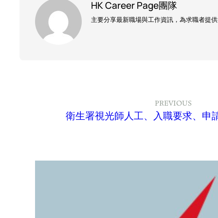
HK Career Page團隊
主要分享最新職場與工作資訊，為求職者提供
PREVIOUS
衛生署視光師人工、入職要求、申請