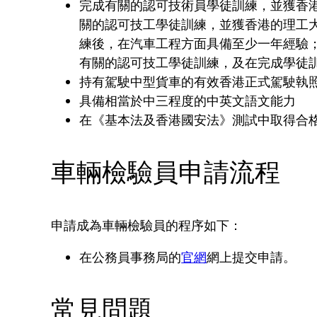
完成有關的認可技術員學徒訓練，並獲香
關的認可技工學徒訓練，並獲香港的理工
練後，在汽車工程方面具備至少一年經驗
有關的認可技工學徒訓練，及在完成學徒
持有駕駛中型貨車的有效香港正式駕駛執
具備相當於中三程度的中英文語文能力
在《基本法及香港國安法》測試中取得合
車輛檢驗員申請流程
申請成為車輛檢驗員的程序如下：
在公務員事務局的
官網
網上提交申請。
常見問題