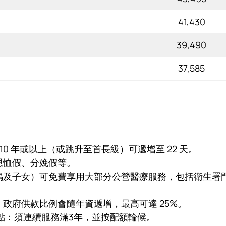
41,430
39,490
37,585
10 年或以上（或跳升至首長級）可遞增至 22 天。
恩恤假、分娩假等。
偶及子女）可免費享用大部分公營醫療服務，包括衛生署
政府供款比例會隨年資遞增，最高可達 25%。
3點：須連續服務滿3年，並按配額輪候。