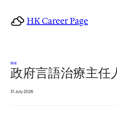
Skip
to
HK Career Page
content
職場
政府言語治療主任人
31 July 2026