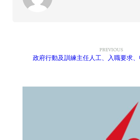
PREVIOUS
政府行動及訓練主任人工、入職要求、申