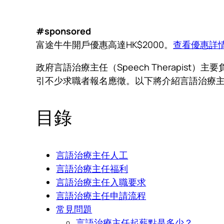
#sponsored
富途牛牛開戶優惠高達HK$2000。
查看優惠詳
政府言語治療主任（Speech Therapi
引不少求職者報名應徵。以下將介紹言語治療
目錄
言語治療主任人工
言語治療主任福利
言語治療主任入職要求
言語治療主任申請流程
常見問題
言語治療主任起薪點是多少？