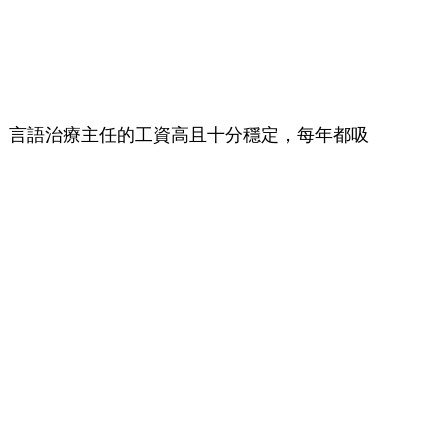
問題。言語治療主任的工資高且十分穩定，每年都吸