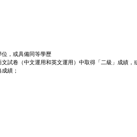
學位，或具備同等學歷
語文試卷（中文運用和英文運用）中取得「二級」成績，
格成績；