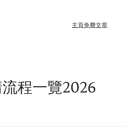
主頁
免費文章
程一覽2026