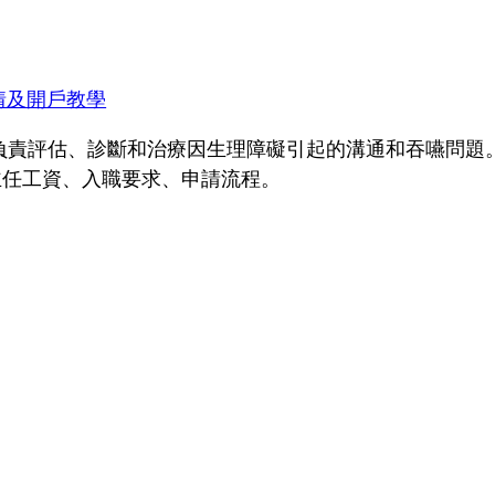
情及開戶教學
st）主要負責評估、診斷和治療因生理障礙引起的溝通和吞嚥
主任工資、入職要求、申請流程。