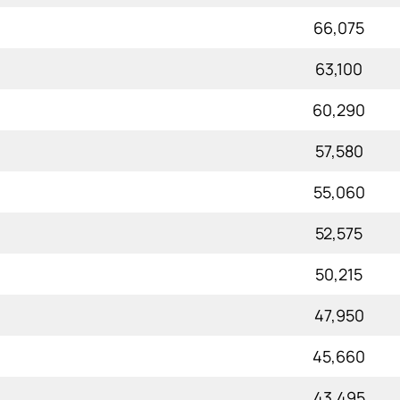
66,075
63,100
60,290
57,580
55,060
52,575
50,215
47,950
45,660
43,495