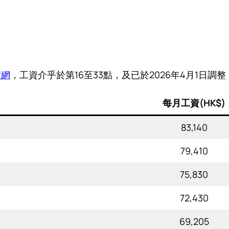
官網
，工資介乎於第16至33點，及已於2026年4月1日
每月工資(HK$)
83,140
79,410
75,830
72,430
69,205