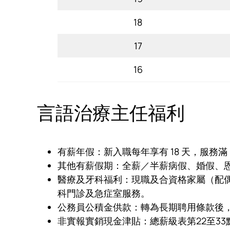
18
17
16
言語治療主任福利
有薪年假：新入職每年享有 18 天，服務滿 
其他有薪假期：全薪／半薪病假、婚假、
醫療及牙科福利：現職及合資格家屬（配
科門診及急症室服務。
公務員公積金供款：轉為長期聘用條款後，
非實報實銷現金津貼：總薪級表第22至3