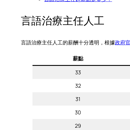
言語治療主任人工
言語治療主任人工的薪酬十分透明，根據
政府
薪點
33
32
31
30
29