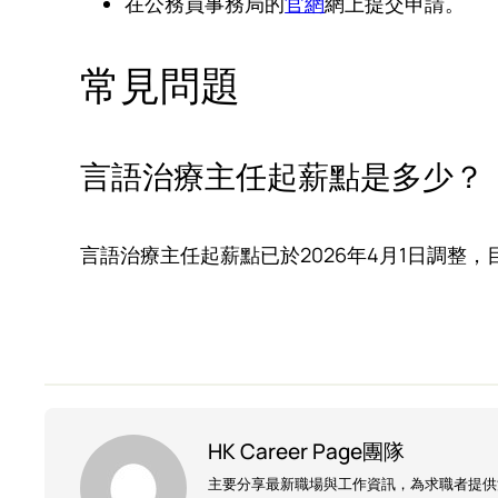
在公務員事務局的
官網
網上提交申請。
常見問題
言語治療主任起薪點是多少？
言語治療主任起薪點已於2026年4月1日調整，目前
HK Career Page團隊
主要分享最新職場與工作資訊，為求職者提供