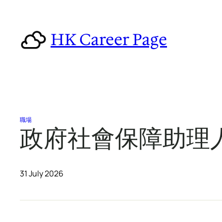
Skip
to
HK Career Page
content
職場
政府社會保障助理人
31 July 2026