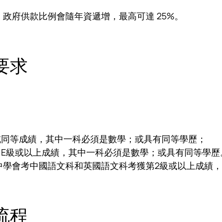
政府供款比例會隨年資遞增，最高可達 25%。
要求
或同等成績，其中一科必須是數學；或具有同等學歷；
／E級或以上成績，其中一科必須是數學；或具有同等學歷
中學會考中國語文科和英國語文科考獲第2級或以上成績
。
流程