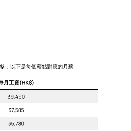
日調整，以下是每個薪點對應的月薪：
每月工資(HK$)
39,490
37,585
35,780