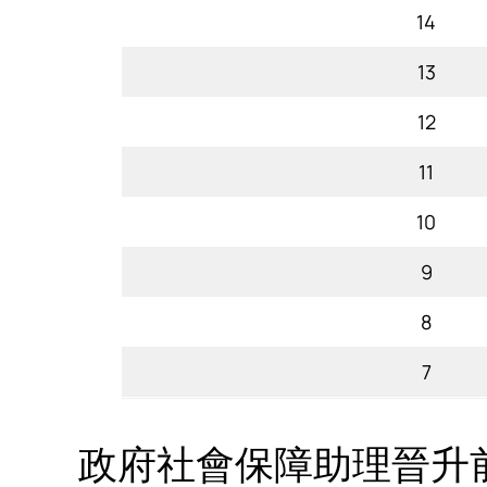
14
13
12
11
10
9
8
7
政府社會保障助理晉升