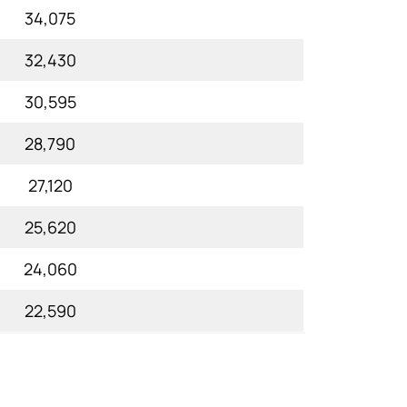
34,075
32,430
30,595
28,790
27,120
25,620
24,060
22,590