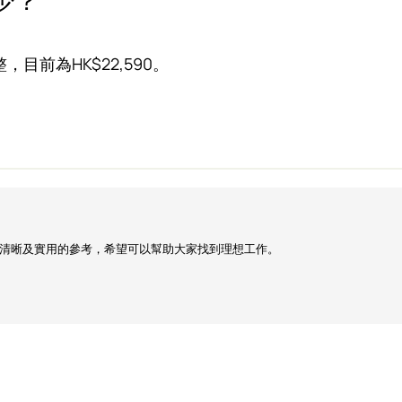
少？
目前為HK$22,590。
清晰及實用的參考，希望可以幫助大家找到理想工作。