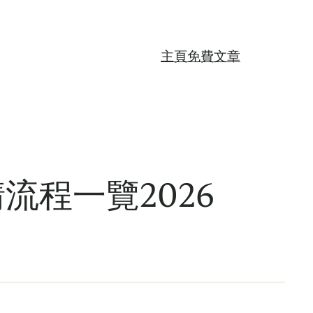
主頁
免費文章
程一覽2026