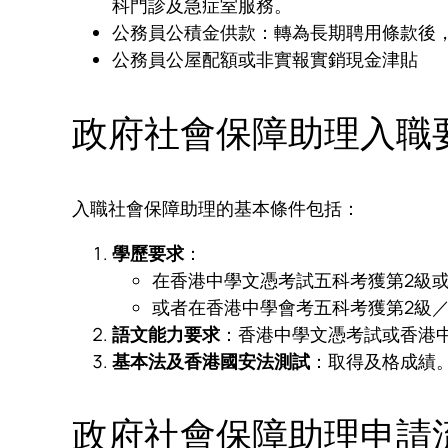
科門診及急症室服務。
公務員公積金供款：轉為長期聘用條款後，
公務員公屋配額或非實報實銷現金津貼
政府社會保障助理入職
入職社會保障助理的基本條件包括：
學歷要求
：
在香港中學文憑考試五科考獲第2級
或者在香港中學會考五科考獲第2級
語文能力要求
：香港中學文憑考試或香港
基本法及香港國安法測試
：取得及格成績
政府社會保障助理申請