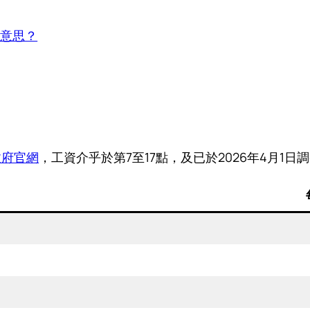
麼意思？
政府官網
，工資介乎於第7至17點，及已於2026年4月1