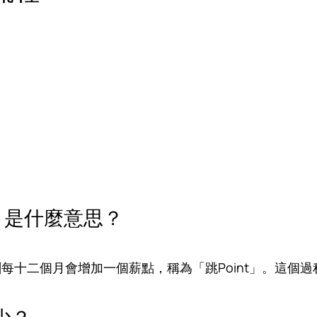
」是什麼意思？
每十二個月會增加一個薪點，稱為「跳Point」。這個