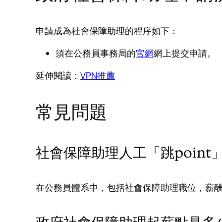
申請成為社會保障助理的程序如下：
須在公務員事務局的
官網
網上提交申請。
延伸閱讀：
VPN推薦
常見問題
社會保障助理人工「跳point
在公務員體系中，包括社會保障助理職位，薪酬