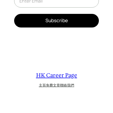
m
a
i
l
*
Subscribe
HK Career Page
主頁
免費文章
聯絡我們