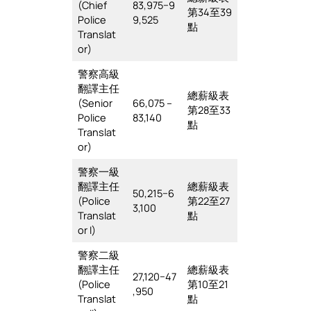
(Chief
83,975−9
第34至39
Police
9,525
點
Translat
or)
警察高級
翻譯主任
總薪級表
(Senior
66,075 –
第28至33
Police
83,140
點
Translat
or)
警察一級
翻譯主任
總薪級表
50,215−6
(Police
第22至27
3,100
Translat
點
or I)
警察二級
翻譯主任
總薪級表
27,120−47
(Police
第10至21
,950
Translat
點