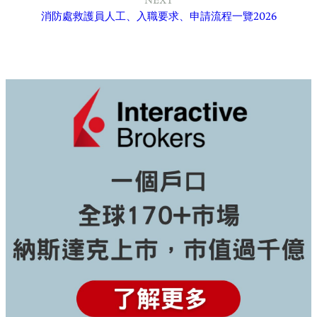
NEXT
消防處救護員人工、入職要求、申請流程一覽2026