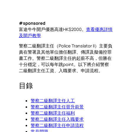
#sponsored
富途牛牛開戶優惠高達HK$2000。
查看優惠詳情
及開戶教學
警察二級翻譯主任（Police Translator II）主要負
責在警署及其他單位擔任翻譯、傳譯及擬備控罪
書工作。警察二級翻譯主任的起薪不高，但勝在
十分穩定，可以每年跳point。以下將介紹警察
二級翻譯主任工資、入職要求、申請流程。
目錄
警察二級翻譯主任人工
警察二級翻譯主任晉升前景
警察二級翻譯主任福利
警察二級翻譯主任入職要求
警察二級翻譯主任申請流程
常見問題