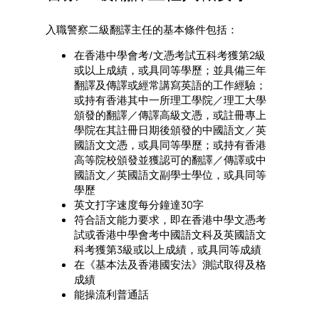
入職警察二級翻譯主任的基本條件包括：
在香港中學會考/文憑考試五科考獲第2級
或以上成績，或具同等學歷；並具備三年
翻譯及傳譯或經常講寫英語的工作經驗；
或持有香港其中一所理工學院／理工大學
頒發的翻譯／傳譯高級文憑，或註冊專上
學院在其註冊日期後頒發的中國語文／英
國語文文憑，或具同等學歷；或持有香港
高等院校頒發並獲認可的翻譯／傳譯或中
國語文／英國語文副學士學位，或具同等
學歷
英文打字速度每分鐘達30字
符合語文能力要求，即在香港中學文憑考
試或香港中學會考中國語文科及英國語文
科考獲第3級或以上成績，或具同等成績
在《基本法及香港國安法》測試取得及格
成績
能操流利普通話