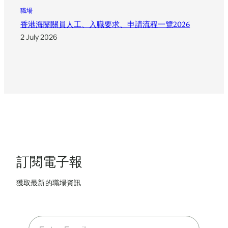
職場
香港海關關員人工、入職要求、申請流程一覽2026
2 July 2026
訂閱電子報
獲取最新的職場資訊
E