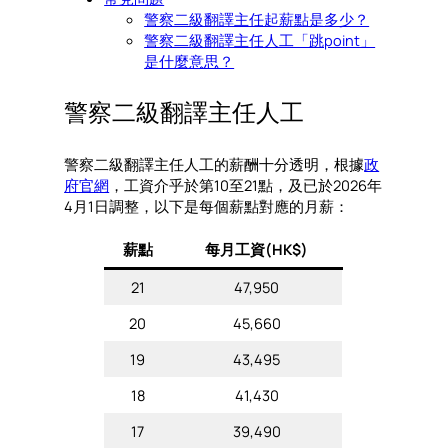
警察二級翻譯主任起薪點是多少？
警察二級翻譯主任人工「跳point」
是什麼意思？
警察二級翻譯主任人工
警察二級翻譯主任人工的薪酬十分透明，根據
政
府官網
，工資介乎於第10至21點，及已於2026年
4月1日調整，以下是每個薪點對應的月薪：
薪點
每月工資(HK$)
21
47,950
20
45,660
19
43,495
18
41,430
17
39,490