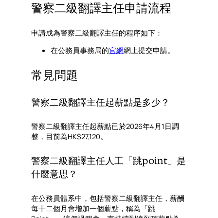
警察二級翻譯主任申請流程
申請成為警察二級翻譯主任的程序如下：
在公務員事務局的
官網
網上提交申請。
常見問題
警察二級翻譯主任起薪點是多少？
警察二級翻譯主任起薪點已於2026年4月1日調
整，目前為HK$27,120。
警察二級翻譯主任人工「跳point」是
什麼意思？
在公務員體系中，包括警察二級翻譯主任，薪酬
每十二個月會增加一個薪點，稱為「跳