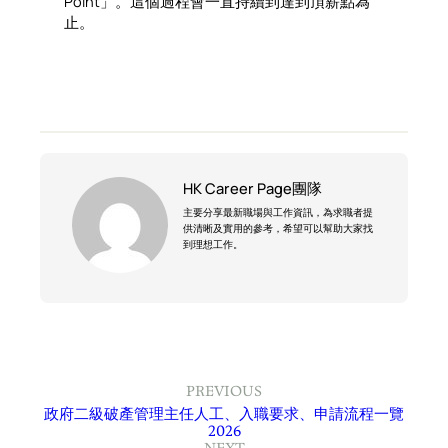
Point」。這個過程會一直持續到達到頂薪點為
止。
HK Career Page團隊
主要分享最新職場與工作資訊，為求職者提
供清晰及實用的參考，希望可以幫助大家找
到理想工作。
PREVIOUS
政府二級破產管理主任人工、入職要求、申請流程一覽
2026