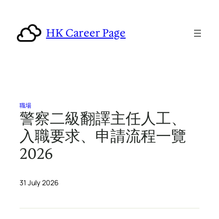
Skip
to
HK Career Page
content
職場
警察二級翻譯主任人工、
入職要求、申請流程一覽
2026
31 July 2026