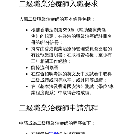
二級職業治療師入職要求
入職二級職業治療師的基本條件包括：
根據香港法例第359章《輔助醫療業條
例》的規定，在香港的職業治療師註冊名
冊第I部分註冊；
持有由香港職業治療師管理委員會簽發的
有效執業證明書；在取得資格後，至少有
三年相關工作經驗；
能操流利粵語
在綜合招聘考試的英文及中文試卷中取得
二級成績或同等水平，或具同等成績；
在《基本法及香港國安法》測試（學位/專
業程度職系）中取得合格成績。
二級職業治療師申請流程
申請成為二級職業治療師的程序如下：
在醫管局
官網
網上提交申請。