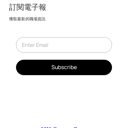
訂閱電子報
獲取最新的職場資訊
E
m
a
i
l
*
Subscribe