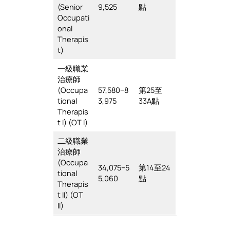
(Senior
9,525
點
Occupati
onal
Therapis
t)
一級職業
治療師
(Occupa
57,580−8
第25至
tional
3,975
33A點
Therapis
t I) (OT I)
二級職業
治療師
(Occupa
34,075−5
第14至24
tional
5,060
點
Therapis
t II) (OT
II)