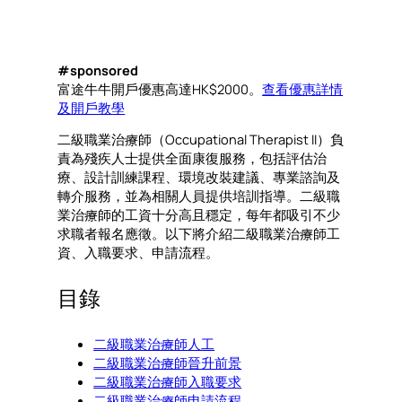
#sponsored
富途牛牛開戶優惠高達HK$2000。
查看優惠詳情
及開戶教學
二級職業治療師（Occupational Therapist II）負
責為殘疾人士提供全面康復服務，包括評估治
療、設計訓練課程、環境改裝建議、專業諮詢及
轉介服務，並為相關人員提供培訓指導。二級職
業治療師的工資十分高且穩定，每年都吸引不少
求職者報名應徵。以下將介紹二級職業治療師工
資、入職要求、申請流程。
目錄
二級職業治療師人工
二級職業治療師晉升前景
二級職業治療師入職要求
二級職業治療師申請流程