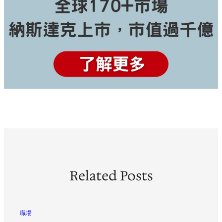
Related Posts
職場