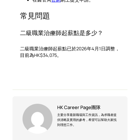
常見問題
二級職業治療師起薪點是多少？
二級職業治療師起薪點已於2026年4月1日調整，
目前為HK$34,075。
HK Career Page團隊
主要分享最新職場與工作資訊，為求職者提
供清晰及實用的參考，希望可以幫助大家找
到理想工作。