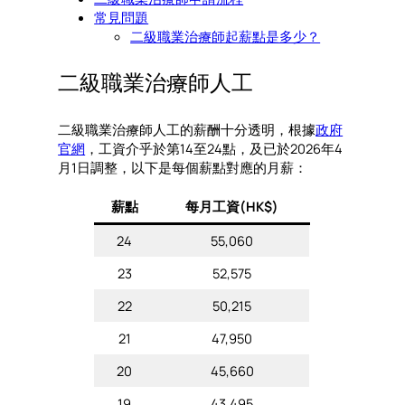
常見問題
二級職業治療師起薪點是多少？
二級職業治療師人工
二級職業治療師人工的薪酬十分透明，根據
政府
官網
，工資介乎於第14至24點，及已於2026年4
月1日調整，以下是每個薪點對應的月薪：
薪點
每月工資(HK$)
24
55,060
23
52,575
22
50,215
21
47,950
20
45,660
19
43,495