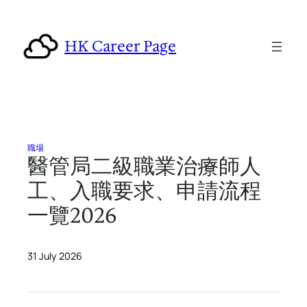
Skip
to
HK Career Page
content
職場
醫管局二級職業治療師人
工、入職要求、申請流程
一覽2026
31 July 2026