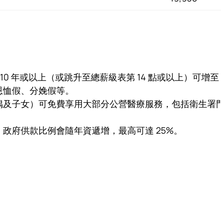
10 年或以上（或跳升至總薪級表第 14 點或以上）可增至 1
恩恤假、分娩假等。
偶及子女）可免費享用大部分公營醫療服務，包括衛生署
政府供款比例會隨年資遞增，最高可達 25%。