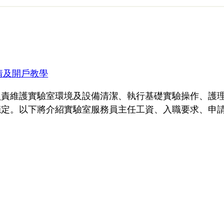
情及開戶教學
ant）主要負責維護實驗室環境及設備清潔、執行基礎實驗操
穩定。以下將介紹實驗室服務員主任工資、入職要求、申