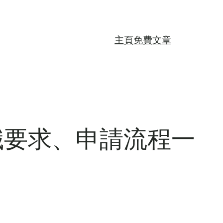
主頁
免費文章
職要求、申請流程一