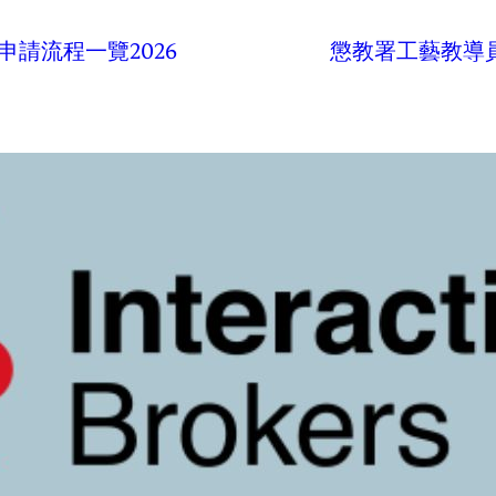
請流程一覽2026
懲教署工藝教導員