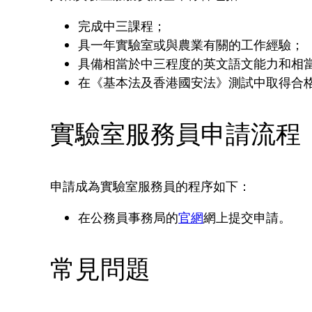
完成中三課程；
具一年實驗室或與農業有關的工作經驗；
具備相當於中三程度的英文語文能力和相
在《基本法及香港國安法》測試中取得合
實驗室服務員申請流程
申請成為實驗室服務員的程序如下：
在公務員事務局的
官網
網上提交申請。
常見問題