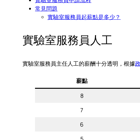
常見問題
實驗室服務員起薪點是多少？
實驗室服務員人工
實驗室服務員主任人工的薪酬十分透明，根據
薪點
8
7
6
5