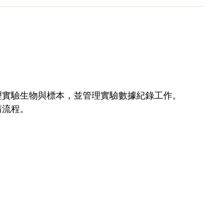
作、護理實驗生物與標本，並管理實驗數據紀錄工作。
請流程。