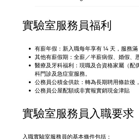
實驗室服務員福利
有薪年假：新入職每年享有 14 天，服務滿 
其他有薪假期：全薪／半薪病假、婚假、
醫療及牙科福利：現職及合資格家屬（配
科門診及急症室服務。
公務員公積金供款：轉為長期聘用條款後，
公務員公屋配額或非實報實銷現金津貼
實驗室服務員入職要求
入職實驗室服務員的基本條件包括：