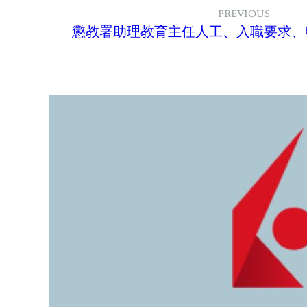
PREVIOUS
懲教署助理教育主任人工、入職要求、申