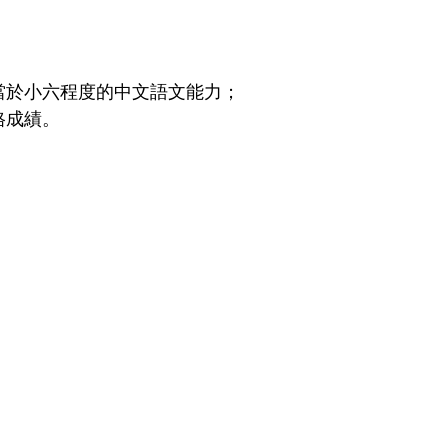
當於小六程度的中文語文能力；
格成績。