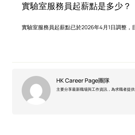
實驗室服務員起薪點是多少？
實驗室服務員起薪點已於2026年4月1日調整，目前
HK Career Page團隊
主要分享最新職場與工作資訊，為求職者提供