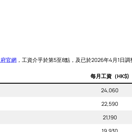
政府官網
，工資介乎於第5至8點，及已於2026年4月1
每月工資（HK$)
24,060
22,590
21,190
19,930