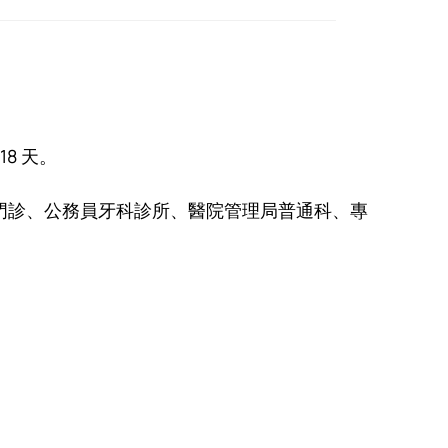
8 天。
門診、公務員牙科診所、醫院管理局普通科、專