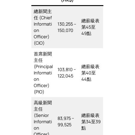
總新聞主
任 (Chief
總薪級表
Informati
130,255 –
第45至
on
150,070
49點
Officer)
(CIO)
首席新聞
主任
(Principal
總薪級表
103,810 −
Informati
第40至
122,045
on
44點
Officer)
(PIO)
高級新聞
主任
(Senior
總薪級表
83,975 −
Informati
第34至39
99,525
on
點
Officer)