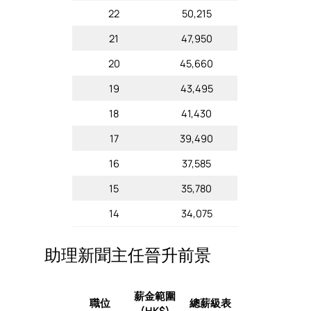
22
50,215
21
47,950
20
45,660
19
43,495
18
41,430
17
39,490
16
37,585
15
35,780
14
34,075
助理新聞主任晉升前景
薪金範圍
職位
總薪級表
(HK$)