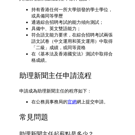
持有香港任何一所大學頒發的學士學位，
或具備同等學歷
通過綜合招聘考試的能力傾向測試；
具備中、英文雙語能力；
符合語文能力要求，在綜合招聘考試兩張
語文試卷（中文運用和英文運用）中取得
「二級」成績，或同等資格
在《基本法及香港國安法》測試中取得合
格成績。
助理新聞主任申請流程
申請成為助理新聞主任的程序如下：
在公務員事務局的
官網
網上提交申請。
常見問題
助理新聞主任起薪點是多少？