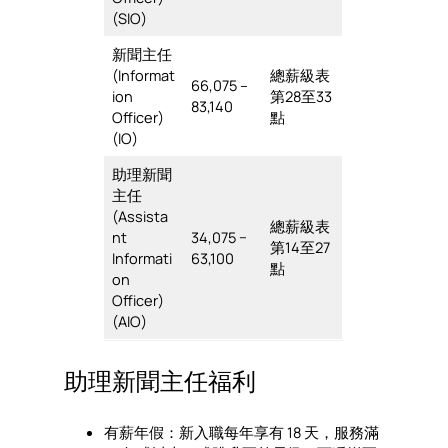
(SIO)
新聞主任
(Informat
總薪級表
66,075 –
ion
第28至33
83,140
Officer)
點
(IO)
助理新聞
主任
(Assista
總薪級表
nt
34,075 −
第14至27
Informati
63,100
點
on
Officer)
(AIO)
助理新聞主任福利
有薪年假：新入職每年享有 18 天，服務滿