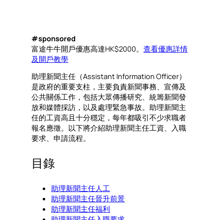
#sponsored
富途牛牛開戶優惠高達HK$2000。
查看優惠詳情
及開戶教學
助理新聞主任（Assistant Information Officer）
是政府的重要支柱，主要負責新聞事務、宣傳及
公共關係工作，包括大眾傳播研究、統籌新聞發
放和媒體採訪，以及處理緊急事故。助理新聞主
任的工資高且十分穩定，每年都吸引不少求職者
報名應徵。以下將介紹助理新聞主任工資、入職
要求、申請流程。
目錄
助理新聞主任人工
助理新聞主任晉升前景
助理新聞主任福利
助理新聞主任入職要求