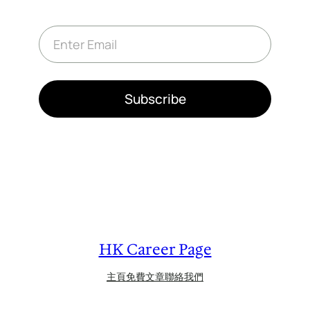
E
m
a
i
l
*
Subscribe
HK Career Page
主頁
免費文章
聯絡我們