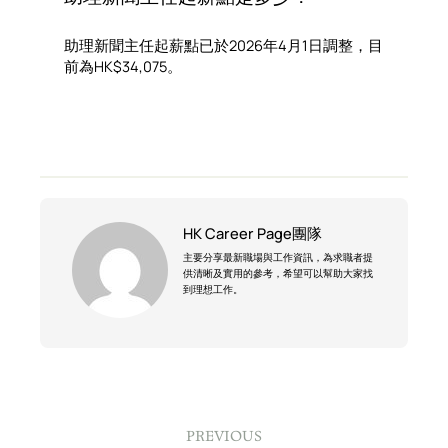
助理新聞主任起薪點已於2026年4月1日調整，目
前為HK$34,075。
HK Career Page團隊
主要分享最新職場與工作資訊，為求職者提
供清晰及實用的參考，希望可以幫助大家找
到理想工作。
PREVIOUS