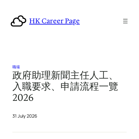
Skip
to
HK Career Page
content
職場
政府助理新聞主任人工、
入職要求、申請流程一覽
2026
31 July 2026