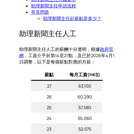
助理新聞主任申請流程
常見問題
助理新聞主任起薪點是多少？
助理新聞主任人工
助理新聞主任人工的薪酬十分透明，根據
政府官
網
，工資介乎於第14至27點，及已於2026年4月1
日調整，以下是每個薪點對應的月薪：
薪點
每月工資(HK$)
27
63,100
26
60,290
25
57,580
24
55,060
23
52,575