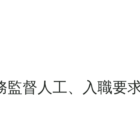
務監督人工、入職要