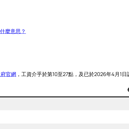
是什麼意思？
政府官網
，工資介乎於第10至27點，及已於2026年4月