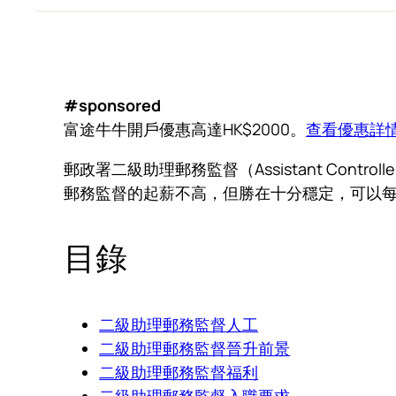
#sponsored
富途牛牛開戶優惠高達HK$2000。
查看優惠詳
郵政署二級助理郵務監督（Assistant Cont
郵務監督的起薪不高，但勝在十分穩定，可以每
目錄
二級助理郵務監督人工
二級助理郵務監督晉升前景
二級助理郵務監督福利
二級助理郵務監督入職要求