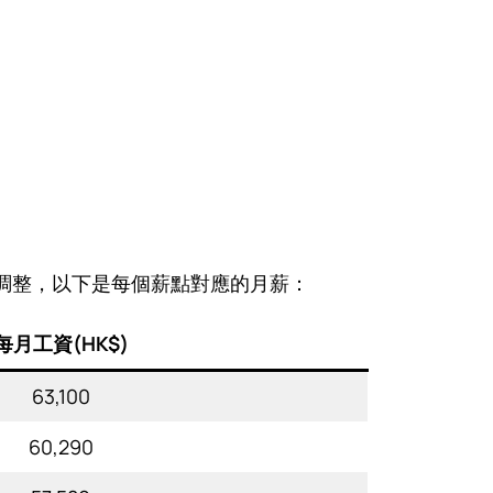
1日調整，以下是每個薪點對應的月薪：
每月工資(HK$)
63,100
60,290