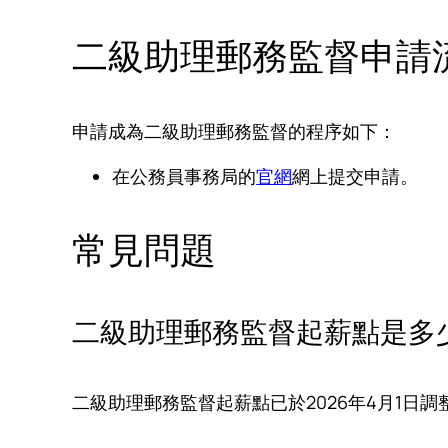
二級助理郵務監督申請
申請成為二級助理郵務監督的程序如下：
在公務員事務局的
官網
網上提交申請。
常見問題
二級助理郵務監督起薪點是多
二級助理郵務監督起薪點已於2026年4月1日調整，