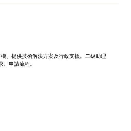
分析、尋找商機、提供技術解決方案及行政支援。二級助理
要求、申請流程。