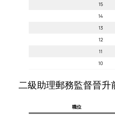
15
14
13
12
11
10
二級助理郵務監督晉升
職位