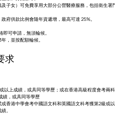
偶及子女）可免費享用大部分公營醫療服務，包括衛生署
政府供款比例會隨年資遞增，最高可達 25%。
資格即可申請，無須輪候。
滿3年，並按配額輪候。
要求
等或以上成績，或具同等學歷；或在香港高級程度會考兩科
成績，或具同等學歷
試或香港中學會考中國語文科和英國語文科考獲第2級或
成績。