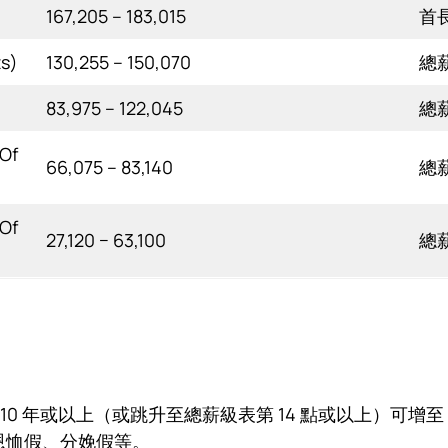
167,205 – 183,015
首
s)
130,255 – 150,070
總薪
83,975 – 122,045
總薪
Of
66,075 – 83,140
總薪
Of
27,120 − 63,100
總薪
10 年或以上（或跳升至總薪級表第 14 點或以上）可增至 1
恩恤假、分娩假等。