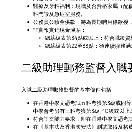
醫療及牙科福利：現職及合資格家屬（配
科門診及急症室服務。
公務員公積金供款：轉為長期聘用條款後，
非實報實銷現金津貼：
總薪級表第34點或以上：符合職級
總薪級表第22至33點：須連續服務
二級助理郵務監督入職
入職二級助理郵務監督的基本條件包括：
在香港中學文憑考試五科考獲第3級或同
中學會考另有三科考獲第3級／C級或以上
符合語文能力要求，即在香港中學文憑考
在《基本法及香港國安法》測試取得及格