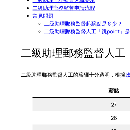
二級助理郵務監督申請流程
常見問題
二級助理郵務監督起薪點是多少？
二級助理郵務監督人工「跳point」
二級助理郵務監督人工
二級助理郵務監督人工的薪酬十分透明，根據
薪點
27
26