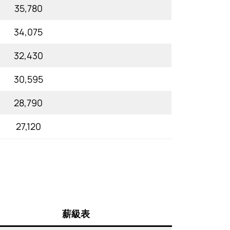
35,780
34,075
32,430
30,595
28,790
27,120
薪級表