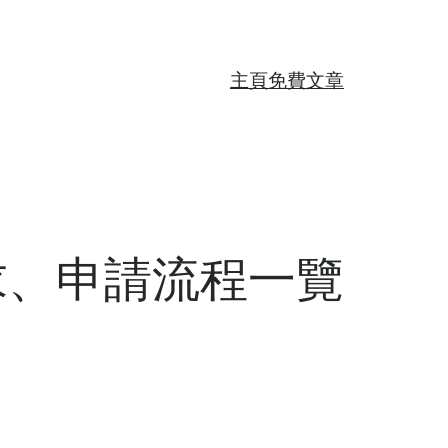
主頁
免費文章
求、申請流程一覽