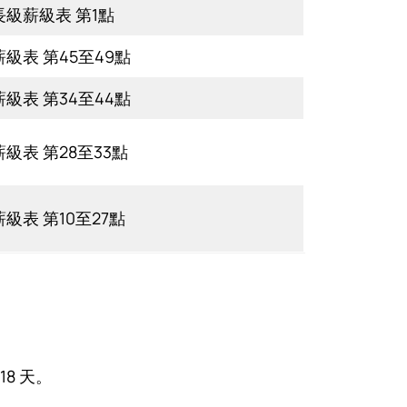
長級薪級表 第1點
級表 第45至49點
級表 第34至44點
級表 第28至33點
級表 第10至27點
8 天。