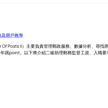
情及開戶教學
roller Of Posts II）主要負責管理郵政服務、數據
年跳point。以下將介紹二級助理郵務監督工資、入職