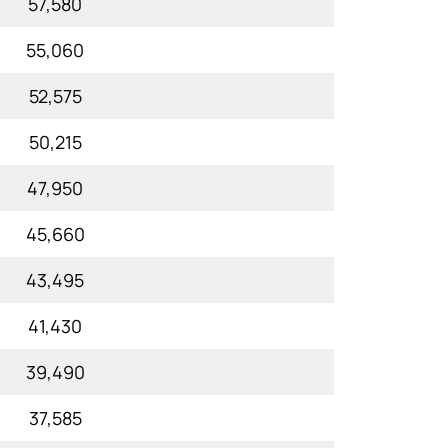
57,580
55,060
52,575
50,215
47,950
45,660
43,495
41,430
39,490
37,585