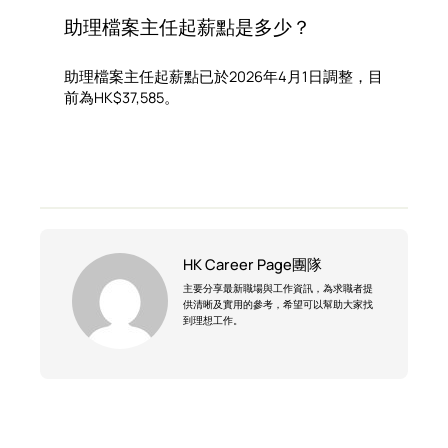
助理檔案主任起薪點是多少？
助理檔案主任起薪點已於2026年4月1日調整，目
前為HK$37,585。
HK Career Page團隊
主要分享最新職場與工作資訊，為求職者提
供清晰及實用的參考，希望可以幫助大家找
到理想工作。