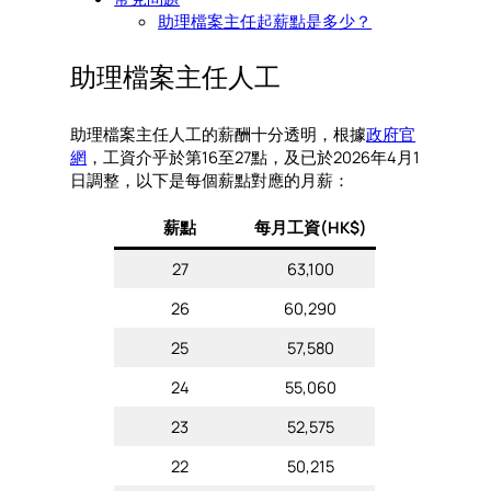
助理檔案主任起薪點是多少？
助理檔案主任人工
助理檔案主任人工的薪酬十分透明，根據
政府官
網
，工資介乎於第16至27點，及已於2026年4月1
日調整，以下是每個薪點對應的月薪：
薪點
每月工資(HK$)
27
63,100
26
60,290
25
57,580
24
55,060
23
52,575
22
50,215