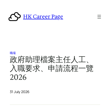
Skip
to
HK Career Page
content
職場
政府助理檔案主任人工、
入職要求、申請流程一覽
2026
31 July 2026