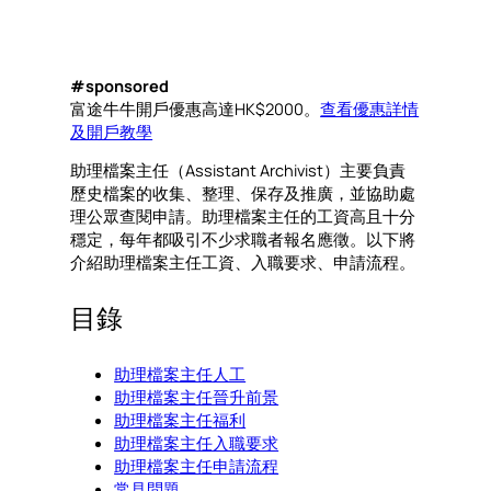
#sponsored
富途牛牛開戶優惠高達HK$2000。
查看優惠詳情
及開戶教學
助理檔案主任（Assistant Archivist）主要負責
歷史檔案的收集、整理、保存及推廣，並協助處
理公眾查閱申請。助理檔案主任的工資高且十分
穩定，每年都吸引不少求職者報名應徵。以下將
介紹助理檔案主任工資、入職要求、申請流程。
目錄
助理檔案主任人工
助理檔案主任晉升前景
助理檔案主任福利
助理檔案主任入職要求
助理檔案主任申請流程
常見問題