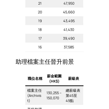
21
47,950
20
45,660
19
43,495
18
41,430
17
39,490
16
37,585
助理檔案主任晉升前景
薪金範圍
職位名稱
薪級表
(HK$)
檔案主任
總薪級表
130,255 –
(Archivis
第45至
150,070
t)
49點