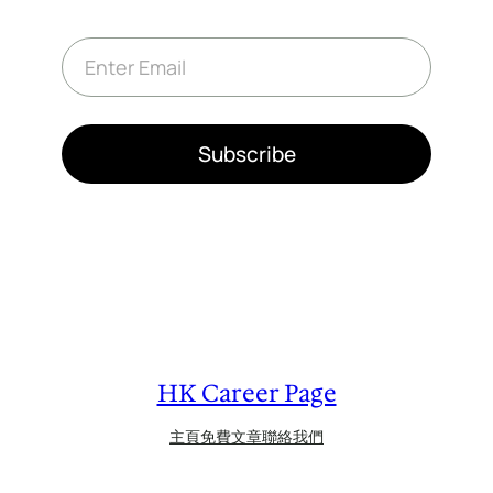
E
m
a
i
l
*
Subscribe
HK Career Page
主頁
免費文章
聯絡我們