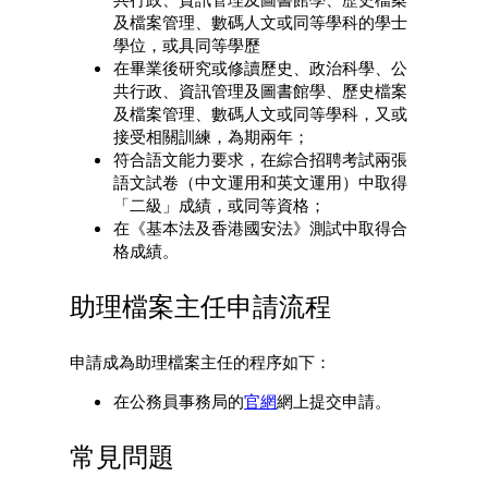
及檔案管理、數碼人文或同等學科的學士
學位，或具同等學歷
在畢業後研究或修讀歷史、政治科學、公
共行政、資訊管理及圖書館學、歷史檔案
及檔案管理、數碼人文或同等學科，又或
接受相關訓練，為期兩年；
符合語文能力要求，在綜合招聘考試兩張
語文試卷（中文運用和英文運用）中取得
「二級」成績，或同等資格；
在《基本法及香港國安法》測試中取得合
格成績。
助理檔案主任申請流程
申請成為助理檔案主任的程序如下：
在公務員事務局的
官網
網上提交申請。
常見問題