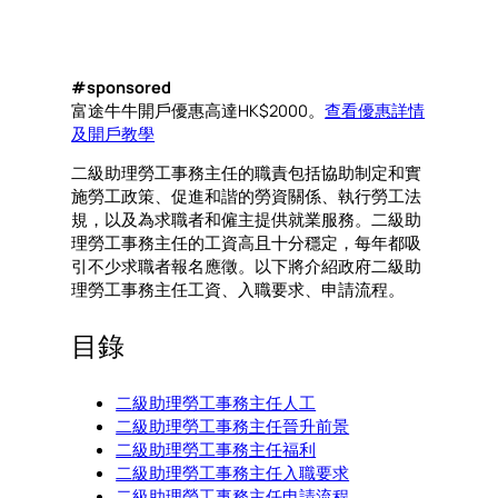
#sponsored
富途牛牛開戶優惠高達HK$2000。
查看優惠詳情
及開戶教學
二級助理勞工事務主任的職責包括協助制定和實
施勞工政策、促進和諧的勞資關係、執行勞工法
規，以及為求職者和僱主提供就業服務。二級助
理勞工事務主任的工資高且十分穩定，每年都吸
引不少求職者報名應徵。以下將介紹政府二級助
理勞工事務主任工資、入職要求、申請流程。
目錄
二級助理勞工事務主任人工
二級助理勞工事務主任晉升前景
二級助理勞工事務主任福利
二級助理勞工事務主任入職要求
二級助理勞工事務主任申請流程