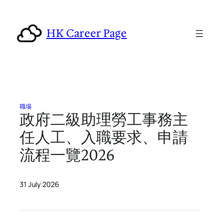
Skip
to
HK Career Page
content
職場
政府二級助理勞工事務主
任人工、入職要求、申請
流程一覽2026
31 July 2026