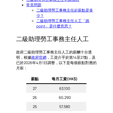
常見問題
二級助理勞工事務主任起薪點是多
少？
二級助理勞工事務主任人工「跳
point」是什麼意思？
二級助理勞工事務主任人工
政府二級助理勞工事務主任人工的薪酬十分透
明，根據
政府官網
，工資介乎於第14至27點，及
已於2026年4月1日調整，以下是每個薪點對應的
月薪：
薪點
每月工資(HK$)
27
63,100
26
60,290
25
57,580