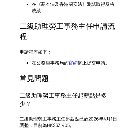
在《基本法及香港國安法》測試取得及格
成績
二級助理勞工事務主任申請流
程
申請程序如下：
在公務員事務局的
官網
網上提交申請。
常見問題
二級助理勞工事務主任起薪點是多
少？
二級助理勞工事務主任起薪點已於2026年4月1日
調整，目前為HK$33,405。