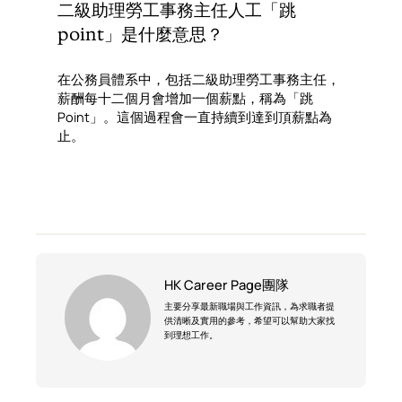
二級助理勞工事務主任人工「跳
point」是什麼意思？
在公務員體系中，包括二級助理勞工事務主任，
薪酬每十二個月會增加一個薪點，稱為「跳
Point」。這個過程會一直持續到達到頂薪點為
止。
HK Career Page團隊
主要分享最新職場與工作資訊，為求職者提
供清晰及實用的參考，希望可以幫助大家找
到理想工作。